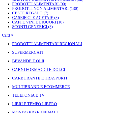
PRODOTTI ALIMENTARI
(90)
PRODOTTI NON ALIMENTARI
(130)
CESTE REGALO
(7)
CASEIFICI E ACETAIE
(3)
CAFFÈ VINI E LIQUORI
(10)
SCONTI GENERICI
(3)
Card
PRODOTTI ALIMENTARI REGIONALI
SUPERMERCATI
BEVANDE E OLII
CARNI FORMAGGI E DOLCI
CARBURANTE E TRASPORTI
MULTIBRAND E ECOMMERCE
TELEFONIA E TV
LIBRI E TEMPO LIBERO
MONDO BIO E ANIMALI