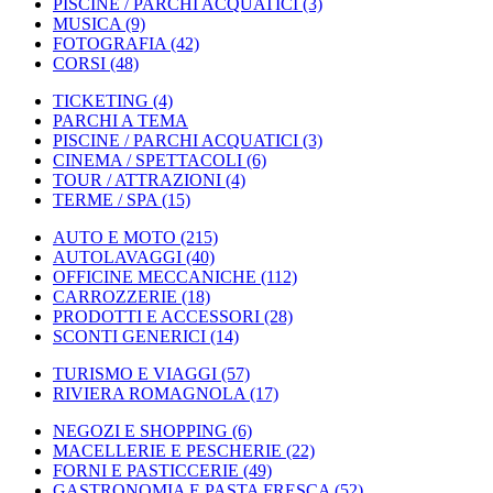
PISCINE / PARCHI ACQUATICI
(3)
MUSICA
(9)
FOTOGRAFIA
(42)
CORSI
(48)
TICKETING
(4)
PARCHI A TEMA
PISCINE / PARCHI ACQUATICI
(3)
CINEMA / SPETTACOLI
(6)
TOUR / ATTRAZIONI
(4)
TERME / SPA
(15)
AUTO E MOTO
(215)
AUTOLAVAGGI
(40)
OFFICINE MECCANICHE
(112)
CARROZZERIE
(18)
PRODOTTI E ACCESSORI
(28)
SCONTI GENERICI
(14)
TURISMO E VIAGGI
(57)
RIVIERA ROMAGNOLA
(17)
NEGOZI E SHOPPING
(6)
MACELLERIE E PESCHERIE
(22)
FORNI E PASTICCERIE
(49)
GASTRONOMIA E PASTA FRESCA
(52)