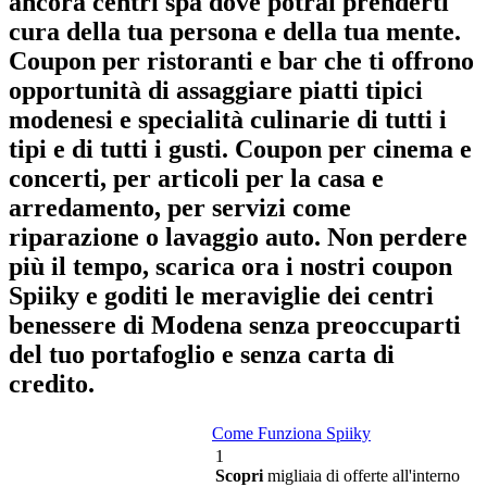
ancora centri spa dove potrai prenderti
cura della tua persona e della tua mente.
Coupon per ristoranti e bar che ti offrono
opportunità di assaggiare piatti tipici
modenesi e specialità culinarie di tutti i
tipi e di tutti i gusti. Coupon per cinema e
concerti, per articoli per la casa e
arredamento, per servizi come
riparazione o lavaggio auto. Non perdere
più il tempo, scarica ora i nostri coupon
Spiiky e goditi le meraviglie dei centri
benessere di Modena senza preoccuparti
del tuo portafoglio e senza carta di
credito.
Come Funziona Spiiky
1
Scopri
migliaia di offerte all'interno