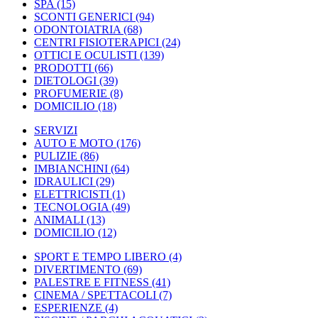
SPA
(15)
SCONTI GENERICI
(94)
ODONTOIATRIA
(68)
CENTRI FISIOTERAPICI
(24)
OTTICI E OCULISTI
(139)
PRODOTTI
(66)
DIETOLOGI
(39)
PROFUMERIE
(8)
DOMICILIO
(18)
SERVIZI
AUTO E MOTO
(176)
PULIZIE
(86)
IMBIANCHINI
(64)
IDRAULICI
(29)
ELETTRICISTI
(1)
TECNOLOGIA
(49)
ANIMALI
(13)
DOMICILIO
(12)
SPORT E TEMPO LIBERO
(4)
DIVERTIMENTO
(69)
PALESTRE E FITNESS
(41)
CINEMA / SPETTACOLI
(7)
ESPERIENZE
(4)