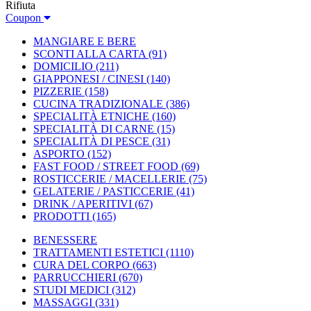
Rifiuta
Coupon
MANGIARE E BERE
SCONTI ALLA CARTA
(91)
DOMICILIO
(211)
GIAPPONESI / CINESI
(140)
PIZZERIE
(158)
CUCINA TRADIZIONALE
(386)
SPECIALITÀ ETNICHE
(160)
SPECIALITÀ DI CARNE
(15)
SPECIALITÀ DI PESCE
(31)
ASPORTO
(152)
FAST FOOD / STREET FOOD
(69)
ROSTICCERIE / MACELLERIE
(75)
GELATERIE / PASTICCERIE
(41)
DRINK / APERITIVI
(67)
PRODOTTI
(165)
BENESSERE
TRATTAMENTI ESTETICI
(1110)
CURA DEL CORPO
(663)
PARRUCCHIERI
(670)
STUDI MEDICI
(312)
MASSAGGI
(331)