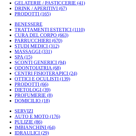
GELATERIE / PASTICCERIE
(41)
DRINK / APERITIVI
(67)
PRODOTTI
(165)
BENESSERE
TRATTAMENTI ESTETICI
(1110)
CURA DEL CORPO
(663)
PARRUCCHIERI
(670)
STUDI MEDICI
(312)
MASSAGGI
(331)
SPA
(15)
SCONTI GENERICI
(94)
ODONTOIATRIA
(68)
CENTRI FISIOTERAPICI
(24)
OTTICI E OCULISTI
(139)
PRODOTTI
(66)
DIETOLOGI
(39)
PROFUMERIE
(8)
DOMICILIO
(18)
SERVIZI
AUTO E MOTO
(176)
PULIZIE
(86)
IMBIANCHINI
(64)
IDRAULICI
(29)