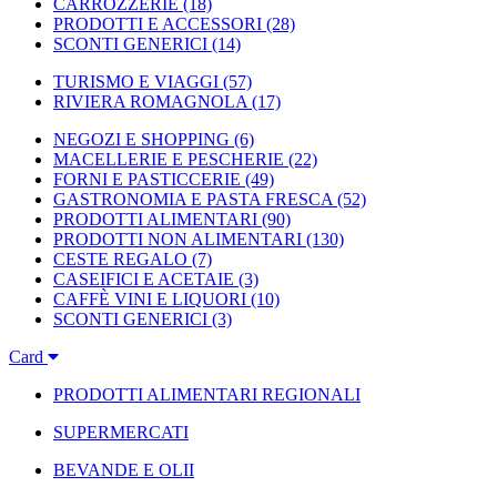
CARROZZERIE
(18)
PRODOTTI E ACCESSORI
(28)
SCONTI GENERICI
(14)
TURISMO E VIAGGI
(57)
RIVIERA ROMAGNOLA
(17)
NEGOZI E SHOPPING
(6)
MACELLERIE E PESCHERIE
(22)
FORNI E PASTICCERIE
(49)
GASTRONOMIA E PASTA FRESCA
(52)
PRODOTTI ALIMENTARI
(90)
PRODOTTI NON ALIMENTARI
(130)
CESTE REGALO
(7)
CASEIFICI E ACETAIE
(3)
CAFFÈ VINI E LIQUORI
(10)
SCONTI GENERICI
(3)
Card
PRODOTTI ALIMENTARI REGIONALI
SUPERMERCATI
BEVANDE E OLII