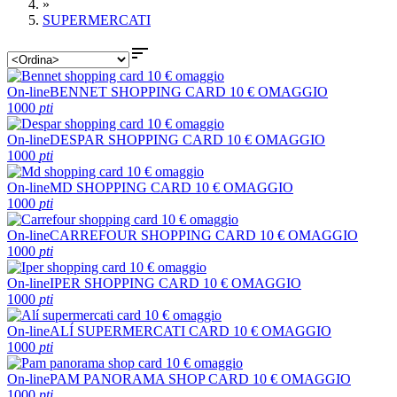
»
SUPERMERCATI

On-line
BENNET SHOPPING CARD 10 € OMAGGIO
1000
pti
On-line
DESPAR SHOPPING CARD 10 € OMAGGIO
1000
pti
On-line
MD SHOPPING CARD 10 € OMAGGIO
1000
pti
On-line
CARREFOUR SHOPPING CARD 10 € OMAGGIO
1000
pti
On-line
IPER SHOPPING CARD 10 € OMAGGIO
1000
pti
On-line
ALÍ SUPERMERCATI CARD 10 € OMAGGIO
1000
pti
On-line
PAM PANORAMA SHOP CARD 10 € OMAGGIO
1000
pti