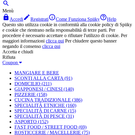

Menù




Accedi
Registrati
Come Funziona Spiiky
Help
Questo sito utilizza cookie in conformità alla cookie policy di Spiiky
e cookie che rientrano nella responsabilità di terze parti. Per
procedere è necessario accettare o rifiutare l'utilizzo di cookie. Per
maggiori informazioni
clicca qui
Per chiudere questo banner
negando il consenso
clicca qui
Accetta e chiudi
Rifiuta
Coupon
MANGIARE E BERE
SCONTI ALLA CARTA
(91)
DOMICILIO
(211)
GIAPPONESI / CINESI
(140)
PIZZERIE
(158)
CUCINA TRADIZIONALE
(386)
SPECIALITÀ ETNICHE
(160)
SPECIALITÀ DI CARNE
(15)
SPECIALITÀ DI PESCE
(31)
ASPORTO
(152)
FAST FOOD / STREET FOOD
(69)
ROSTICCERIE / MACELLERIE
(75)