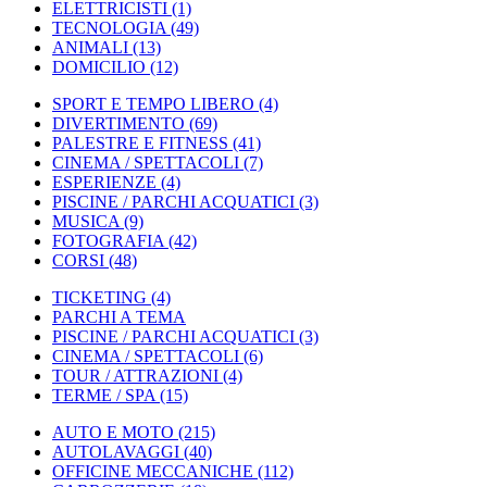
ELETTRICISTI
(1)
TECNOLOGIA
(49)
ANIMALI
(13)
DOMICILIO
(12)
SPORT E TEMPO LIBERO
(4)
DIVERTIMENTO
(69)
PALESTRE E FITNESS
(41)
CINEMA / SPETTACOLI
(7)
ESPERIENZE
(4)
PISCINE / PARCHI ACQUATICI
(3)
MUSICA
(9)
FOTOGRAFIA
(42)
CORSI
(48)
TICKETING
(4)
PARCHI A TEMA
PISCINE / PARCHI ACQUATICI
(3)
CINEMA / SPETTACOLI
(6)
TOUR / ATTRAZIONI
(4)
TERME / SPA
(15)
AUTO E MOTO
(215)
AUTOLAVAGGI
(40)
OFFICINE MECCANICHE
(112)