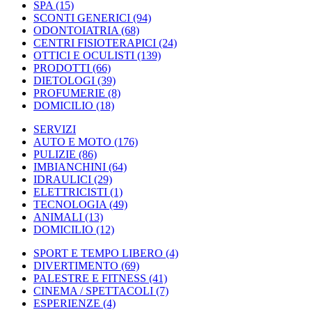
SPA
(15)
SCONTI GENERICI
(94)
ODONTOIATRIA
(68)
CENTRI FISIOTERAPICI
(24)
OTTICI E OCULISTI
(139)
PRODOTTI
(66)
DIETOLOGI
(39)
PROFUMERIE
(8)
DOMICILIO
(18)
SERVIZI
AUTO E MOTO
(176)
PULIZIE
(86)
IMBIANCHINI
(64)
IDRAULICI
(29)
ELETTRICISTI
(1)
TECNOLOGIA
(49)
ANIMALI
(13)
DOMICILIO
(12)
SPORT E TEMPO LIBERO
(4)
DIVERTIMENTO
(69)
PALESTRE E FITNESS
(41)
CINEMA / SPETTACOLI
(7)
ESPERIENZE
(4)