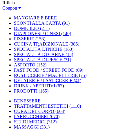
Rifiuta
Coupon
MANGIARE E BERE
SCONTI ALLA CARTA
(91)
DOMICILIO
(211)
GIAPPONESI / CINESI
(140)
PIZZERIE
(158)
CUCINA TRADIZIONALE
(386)
SPECIALITÀ ETNICHE
(160)
SPECIALITÀ DI CARNE
(15)
SPECIALITÀ DI PESCE
(31)
ASPORTO
(152)
FAST FOOD / STREET FOOD
(69)
ROSTICCERIE / MACELLERIE
(75)
GELATERIE / PASTICCERIE
(41)
DRINK / APERITIVI
(67)
PRODOTTI
(165)
BENESSERE
TRATTAMENTI ESTETICI
(1110)
CURA DEL CORPO
(663)
PARRUCCHIERI
(670)
STUDI MEDICI
(312)
MASSAGGI
(331)