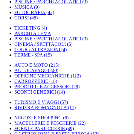
PISCINE / PARCHI ACQUATICI
(3)
MUSICA
(9)
FOTOGRAFIA
(42)
CORSI
(48)
TICKETING
(4)
PARCHI A TEMA
PISCINE / PARCHI ACQUATICI
(3)
CINEMA / SPETTACOLI
(6)
TOUR / ATTRAZIONI
(4)
TERME / SPA
(15)
AUTO E MOTO
(215)
AUTOLAVAGGI
(40)
OFFICINE MECCANICHE
(112)
CARROZZERIE
(18)
PRODOTTI E ACCESSORI
(28)
SCONTI GENERICI
(14)
TURISMO E VIAGGI
(57)
RIVIERA ROMAGNOLA
(17)
NEGOZI E SHOPPING
(6)
MACELLERIE E PESCHERIE
(22)
FORNI E PASTICCERIE
(49)
GASTRONOMIA E PASTA FRESCA
(52)