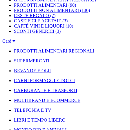
PRODOTTI ALIMENTARI
(90)
PRODOTTI NON ALIMENTARI
(130)
CESTE REGALO
(7)
CASEIFICI E ACETAIE
(3)
CAFFÈ VINI E LIQUORI
(10)
SCONTI GENERICI
(3)
Card
PRODOTTI ALIMENTARI REGIONALI
SUPERMERCATI
BEVANDE E OLII
CARNI FORMAGGI E DOLCI
CARBURANTE E TRASPORTI
MULTIBRAND E ECOMMERCE
TELEFONIA E TV
LIBRI E TEMPO LIBERO
MONDO BIO E ANIMALI