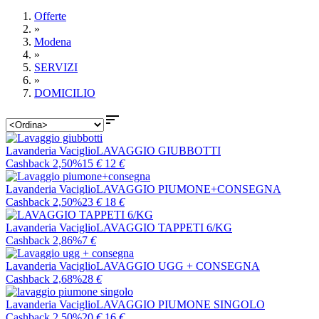
Offerte
»
Modena
»
SERVIZI
»
DOMICILIO

Lavanderia Vaciglio
LAVAGGIO GIUBBOTTI
Cashback 2,50%
15
€
12
€
Lavanderia Vaciglio
LAVAGGIO PIUMONE+CONSEGNA
Cashback 2,50%
23
€
18
€
Lavanderia Vaciglio
LAVAGGIO TAPPETI 6/KG
Cashback 2,86%
7
€
Lavanderia Vaciglio
LAVAGGIO UGG + CONSEGNA
Cashback 2,68%
28
€
Lavanderia Vaciglio
LAVAGGIO PIUMONE SINGOLO
Cashback 2,50%
20
€
16
€