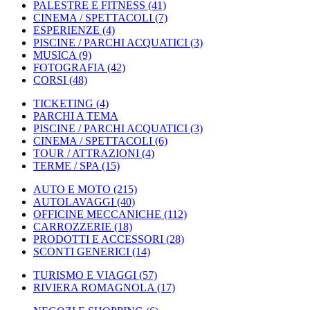
PALESTRE E FITNESS
(41)
CINEMA / SPETTACOLI
(7)
ESPERIENZE
(4)
PISCINE / PARCHI ACQUATICI
(3)
MUSICA
(9)
FOTOGRAFIA
(42)
CORSI
(48)
TICKETING
(4)
PARCHI A TEMA
PISCINE / PARCHI ACQUATICI
(3)
CINEMA / SPETTACOLI
(6)
TOUR / ATTRAZIONI
(4)
TERME / SPA
(15)
AUTO E MOTO
(215)
AUTOLAVAGGI
(40)
OFFICINE MECCANICHE
(112)
CARROZZERIE
(18)
PRODOTTI E ACCESSORI
(28)
SCONTI GENERICI
(14)
TURISMO E VIAGGI
(57)
RIVIERA ROMAGNOLA
(17)