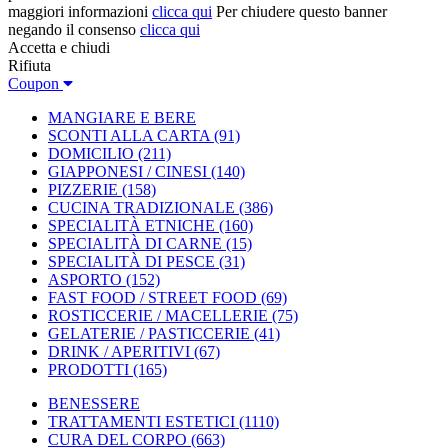
maggiori informazioni
clicca qui
Per chiudere questo banner
negando il consenso
clicca qui
Accetta e chiudi
Rifiuta
Coupon
MANGIARE E BERE
SCONTI ALLA CARTA
(91)
DOMICILIO
(211)
GIAPPONESI / CINESI
(140)
PIZZERIE
(158)
CUCINA TRADIZIONALE
(386)
SPECIALITÀ ETNICHE
(160)
SPECIALITÀ DI CARNE
(15)
SPECIALITÀ DI PESCE
(31)
ASPORTO
(152)
FAST FOOD / STREET FOOD
(69)
ROSTICCERIE / MACELLERIE
(75)
GELATERIE / PASTICCERIE
(41)
DRINK / APERITIVI
(67)
PRODOTTI
(165)
BENESSERE
TRATTAMENTI ESTETICI
(1110)
CURA DEL CORPO
(663)