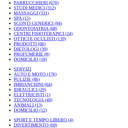
PARRUCCHIERI
(670)
STUDI MEDICI
(312)
MASSAGGI
(331)
SPA
(15)
SCONTI GENERICI
(94)
ODONTOIATRIA
(68)
CENTRI FISIOTERAPICI
(24)
OTTICI E OCULISTI
(139)
PRODOTTI
(66)
DIETOLOGI
(39)
PROFUMERIE
(8)
DOMICILIO
(18)
SERVIZI
AUTO E MOTO
(176)
PULIZIE
(86)
IMBIANCHINI
(64)
IDRAULICI
(29)
ELETTRICISTI
(1)
TECNOLOGIA
(49)
ANIMALI
(13)
DOMICILIO
(12)
SPORT E TEMPO LIBERO
(4)
DIVERTIMENTO
(69)