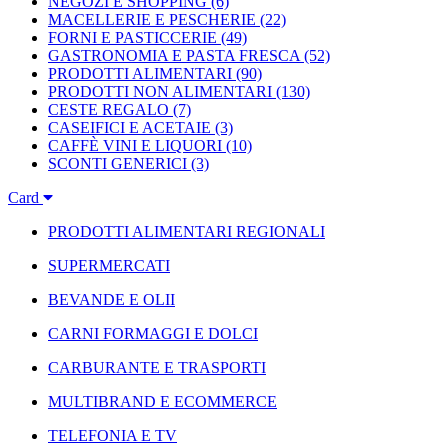
NEGOZI E SHOPPING
(6)
MACELLERIE E PESCHERIE
(22)
FORNI E PASTICCERIE
(49)
GASTRONOMIA E PASTA FRESCA
(52)
PRODOTTI ALIMENTARI
(90)
PRODOTTI NON ALIMENTARI
(130)
CESTE REGALO
(7)
CASEIFICI E ACETAIE
(3)
CAFFÈ VINI E LIQUORI
(10)
SCONTI GENERICI
(3)
Card
PRODOTTI ALIMENTARI REGIONALI
SUPERMERCATI
BEVANDE E OLII
CARNI FORMAGGI E DOLCI
CARBURANTE E TRASPORTI
MULTIBRAND E ECOMMERCE
TELEFONIA E TV