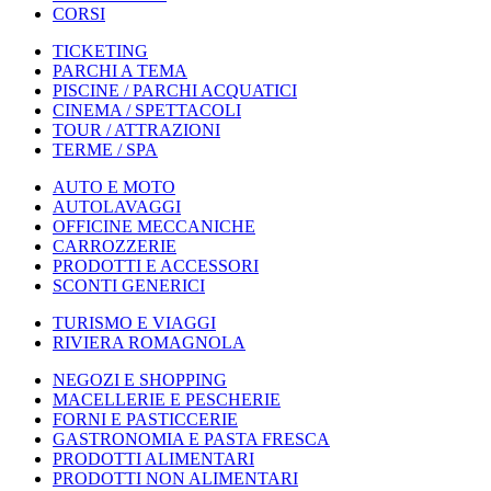
CORSI
TICKETING
PARCHI A TEMA
PISCINE / PARCHI ACQUATICI
CINEMA / SPETTACOLI
TOUR / ATTRAZIONI
TERME / SPA
AUTO E MOTO
AUTOLAVAGGI
OFFICINE MECCANICHE
CARROZZERIE
PRODOTTI E ACCESSORI
SCONTI GENERICI
TURISMO E VIAGGI
RIVIERA ROMAGNOLA
NEGOZI E SHOPPING
MACELLERIE E PESCHERIE
FORNI E PASTICCERIE
GASTRONOMIA E PASTA FRESCA
PRODOTTI ALIMENTARI
PRODOTTI NON ALIMENTARI