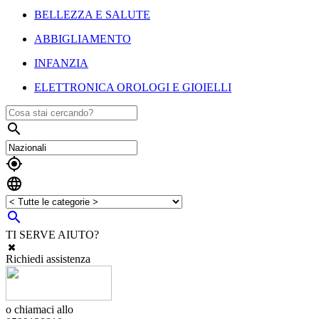
BELLEZZA E SALUTE
ABBIGLIAMENTO
INFANZIA
ELETTRONICA OROLOGI E GIOIELLI




TI SERVE AIUTO?
Richiedi assistenza
o chiamaci allo