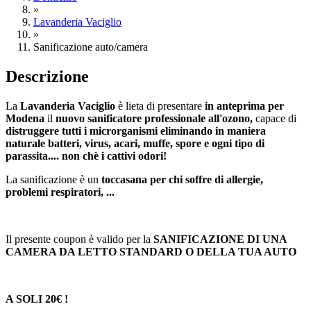
»
Lavanderia Vaciglio
»
Sanificazione auto/camera
Descrizione
La
Lavanderia Vaciglio
è lieta di presentare
in anteprima per
Modena
il
nuovo sanificatore professionale all'ozono,
capace di
distruggere tutti i microrganismi eliminando in maniera
naturale batteri, virus, acari, muffe, spore e ogni tipo di
parassita.... non chè i cattivi odori!
La sanificazione è un
toccasana per chi soffre di allergie,
problemi respiratori, ...
Il presente coupon è valido per la
SANIFICAZIONE DI UNA
CAMERA DA LETTO STANDARD O DELLA TUA AUTO
A SOLI 20€ !