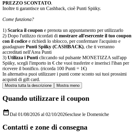
PREZZO SCONTATO
.
Inoltre ti garantisce un Cashback, cioè Punti Spiiky.
Come funziona?
1)
Scarica il coupon
e prenota un appuntamento per utilizzarlo
2) Dopo l'utilizzo ricordati di
mostrare all'esercente il tuo coupon
con il codice
e richiedi lo sblocco, per confermare l'acquisto e
guadagnare
Punti Spiiky (CASHBACK)
, che ti verranno
accreditati nell'Area Punti
3)
Utilizza i Punti
cliccando sul pulsante MONETIZZA sull'app
Spiiky, scegli l'importo in € che vuoi trasferire e inserisci l'iban per
ricevere il bonifico. (ricorda 100 Punti = 1€)
In alternativa puoi utilizzare i punti come sconto sui tuoi prossimi
acquisti di gift card.
Quando utilizzare il coupon

Dal 01/08/2026 al 02/10/2026
escluse le Domeniche
Contatti e zone di consegna