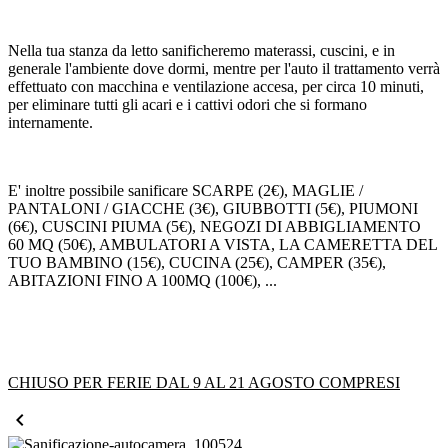
Nella tua stanza da letto sanificheremo materassi, cuscini, e in
generale l'ambiente dove dormi, mentre per l'auto il trattamento verrà
effettuato con macchina e ventilazione accesa, per circa 10 minuti,
per eliminare tutti gli acari e i cattivi odori che si formano
internamente.
E' inoltre possibile sanificare SCARPE (2€), MAGLIE /
PANTALONI / GIACCHE (3€), GIUBBOTTI (5€), PIUMONI
(6€), CUSCINI PIUMA (5€), NEGOZI DI ABBIGLIAMENTO
60 MQ (50€), AMBULATORI A VISTA, LA CAMERETTA DEL
TUO BAMBINO (15€), CUCINA (25€), CAMPER (35€),
ABITAZIONI FINO A 100MQ (100€), ...
CHIUSO PER FERIE DAL 9 AL 21 AGOSTO COMPRESI
