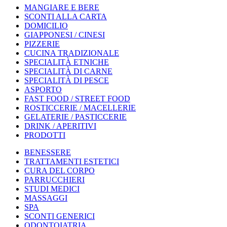
MANGIARE E BERE
SCONTI ALLA CARTA
DOMICILIO
GIAPPONESI / CINESI
PIZZERIE
CUCINA TRADIZIONALE
SPECIALITÀ ETNICHE
SPECIALITÀ DI CARNE
SPECIALITÀ DI PESCE
ASPORTO
FAST FOOD / STREET FOOD
ROSTICCERIE / MACELLERIE
GELATERIE / PASTICCERIE
DRINK / APERITIVI
PRODOTTI
BENESSERE
TRATTAMENTI ESTETICI
CURA DEL CORPO
PARRUCCHIERI
STUDI MEDICI
MASSAGGI
SPA
SCONTI GENERICI
ODONTOIATRIA