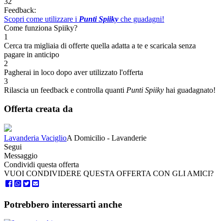
32
Feedback:
Scopri come utilizzare i
Punti Spiiky
che guadagni!
Come funziona Spiiky?
1
Cerca tra migliaia di offerte quella adatta a te e scaricala senza
pagare in anticipo
2
Pagherai in loco dopo aver utilizzato l'offerta
3
Rilascia un feedback e controlla quanti
Punti Spiiky
hai guadagnato!
Offerta creata da
Lavanderia Vaciglio
A Domicilio - Lavanderie
Segui
Messaggio
Condividi questa offerta
VUOI CONDIVIDERE QUESTA OFFERTA CON GLI AMICI?
Potrebbero interessarti anche