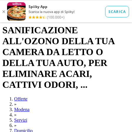
SANIFICAZIONE
ALL'OZONO DELLA TUA
CAMERA DA LETTO O
DELLA TUA AUTO, PER
ELIMINARE ACARI,
CATTIVI ODORI, ...
Offerte
»
Modena
»
Servizi
»
Domicilio