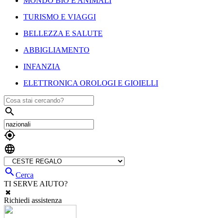
MONDO BIO E ANIMALI
TURISMO E VIAGGI
BELLEZZA E SALUTE
ABBIGLIAMENTO
INFANZIA
ELETTRONICA OROLOGI E GIOIELLI




Cerca
TI SERVE AIUTO?
Richiedi assistenza