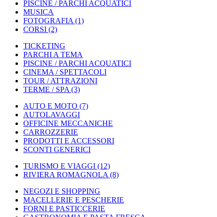
PISCINE / PARCHI ACQUATICI
MUSICA
FOTOGRAFIA
(1)
CORSI
(2)
TICKETING
PARCHI A TEMA
PISCINE / PARCHI ACQUATICI
CINEMA / SPETTACOLI
TOUR / ATTRAZIONI
TERME / SPA
(3)
AUTO E MOTO
(7)
AUTOLAVAGGI
OFFICINE MECCANICHE
CARROZZERIE
PRODOTTI E ACCESSORI
SCONTI GENERICI
TURISMO E VIAGGI
(12)
RIVIERA ROMAGNOLA
(8)
NEGOZI E SHOPPING
MACELLERIE E PESCHERIE
FORNI E PASTICCERIE