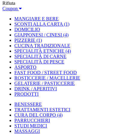
Rifiuta
Coupon
MANGIARE E BERE
SCONTI ALLA CARTA
(1)
DOMICILIO
GIAPPONESI / CINESI
(4)
PIZZERIE
(1)
CUCINA TRADIZIONALE
SPECIALITÀ ETNICHE
(4)
SPECIALITÀ DI CARNE
SPECIALITÀ DI PESCE
ASPORTO
FAST FOOD / STREET FOOD
ROSTICCERIE / MACELLERIE
GELATERIE / PASTICCERIE
DRINK / APERITIVI
PRODOTTI
BENESSERE
TRATTAMENTI ESTETICI
CURA DEL CORPO
(4)
PARRUCCHIERI
STUDI MEDICI
MASSAGGI