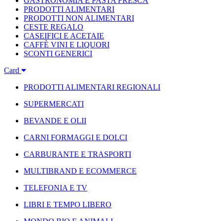
GASTRONOMIA E PASTA FRESCA
PRODOTTI ALIMENTARI
PRODOTTI NON ALIMENTARI
CESTE REGALO
CASEIFICI E ACETAIE
CAFFÈ VINI E LIQUORI
SCONTI GENERICI
Card
PRODOTTI ALIMENTARI REGIONALI
SUPERMERCATI
BEVANDE E OLII
CARNI FORMAGGI E DOLCI
CARBURANTE E TRASPORTI
MULTIBRAND E ECOMMERCE
TELEFONIA E TV
LIBRI E TEMPO LIBERO