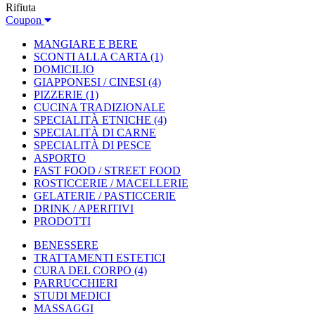
Rifiuta
Coupon
MANGIARE E BERE
SCONTI ALLA CARTA
(1)
DOMICILIO
GIAPPONESI / CINESI
(4)
PIZZERIE
(1)
CUCINA TRADIZIONALE
SPECIALITÀ ETNICHE
(4)
SPECIALITÀ DI CARNE
SPECIALITÀ DI PESCE
ASPORTO
FAST FOOD / STREET FOOD
ROSTICCERIE / MACELLERIE
GELATERIE / PASTICCERIE
DRINK / APERITIVI
PRODOTTI
BENESSERE
TRATTAMENTI ESTETICI
CURA DEL CORPO
(4)
PARRUCCHIERI
STUDI MEDICI
MASSAGGI