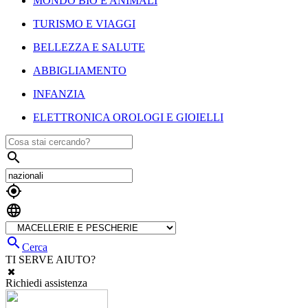
MONDO BIO E ANIMALI
TURISMO E VIAGGI
BELLEZZA E SALUTE
ABBIGLIAMENTO
INFANZIA
ELETTRONICA OROLOGI E GIOIELLI




Cerca
TI SERVE AIUTO?
Richiedi assistenza