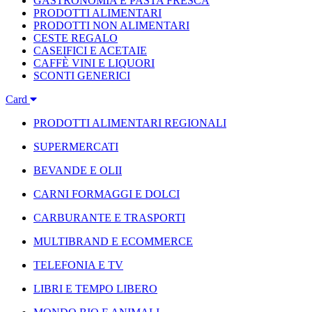
GASTRONOMIA E PASTA FRESCA
PRODOTTI ALIMENTARI
PRODOTTI NON ALIMENTARI
CESTE REGALO
CASEIFICI E ACETAIE
CAFFÈ VINI E LIQUORI
SCONTI GENERICI
Card
PRODOTTI ALIMENTARI REGIONALI
SUPERMERCATI
BEVANDE E OLII
CARNI FORMAGGI E DOLCI
CARBURANTE E TRASPORTI
MULTIBRAND E ECOMMERCE
TELEFONIA E TV
LIBRI E TEMPO LIBERO