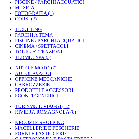
PISCINE / PARCHI ACQUATICI
MUSICA
FOTOGRAFIA
(1)
CORSI
(2)
TICKETING
PARCHI A TEMA
PISCINE / PARCHI ACQUATICI
CINEMA / SPETTACOLI
TOUR / ATTRAZIONI
TERME / SPA
(3)
AUTO E MOTO
(7)
AUTOLAVAGGI
OFFICINE MECCANICHE
CARROZZERIE
PRODOTTI E ACCESSORI
SCONTI GENERICI
TURISMO E VIAGGI
(12)
RIVIERA ROMAGNOLA
(8)
NEGOZI E SHOPPING
MACELLERIE E PESCHERIE
FORNI E PASTICCERIE