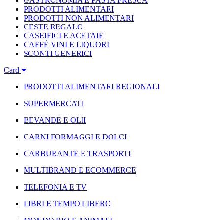
GASTRONOMIA E PASTA FRESCA
PRODOTTI ALIMENTARI
PRODOTTI NON ALIMENTARI
CESTE REGALO
CASEIFICI E ACETAIE
CAFFÈ VINI E LIQUORI
SCONTI GENERICI
Card
PRODOTTI ALIMENTARI REGIONALI
SUPERMERCATI
BEVANDE E OLII
CARNI FORMAGGI E DOLCI
CARBURANTE E TRASPORTI
MULTIBRAND E ECOMMERCE
TELEFONIA E TV
LIBRI E TEMPO LIBERO