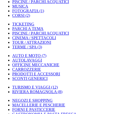
PISCINE / PARCHI ACQUATICI
MUSICA
FOTOGRAFIA
(1)
CORSI
(2)
TICKETING
PARCHI A TEMA
PISCINE / PARCHI ACQUATICI
CINEMA / SPETTACOLI
TOUR / ATTRAZIONI
TERME / SPA
(3)
AUTO E MOTO
(7)
AUTOLAVAGGI
OFFICINE MECCANICHE
CARROZZERIE
PRODOTTI E ACCESSORI
SCONTI GENERICI
TURISMO E VIAGGI
(12)
RIVIERA ROMAGNOLA
(8)
NEGOZI E SHOPPING
MACELLERIE E PESCHERIE
FORNI E PASTICCERIE