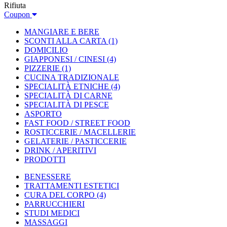
Rifiuta
Coupon
MANGIARE E BERE
SCONTI ALLA CARTA
(1)
DOMICILIO
GIAPPONESI / CINESI
(4)
PIZZERIE
(1)
CUCINA TRADIZIONALE
SPECIALITÀ ETNICHE
(4)
SPECIALITÀ DI CARNE
SPECIALITÀ DI PESCE
ASPORTO
FAST FOOD / STREET FOOD
ROSTICCERIE / MACELLERIE
GELATERIE / PASTICCERIE
DRINK / APERITIVI
PRODOTTI
BENESSERE
TRATTAMENTI ESTETICI
CURA DEL CORPO
(4)
PARRUCCHIERI
STUDI MEDICI
MASSAGGI