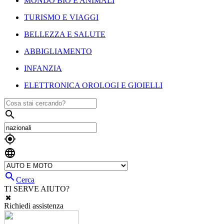
MONDO BIO E ANIMALI
TURISMO E VIAGGI
BELLEZZA E SALUTE
ABBIGLIAMENTO
INFANZIA
ELETTRONICA OROLOGI E GIOIELLI




Cerca
TI SERVE AIUTO?
Richiedi assistenza