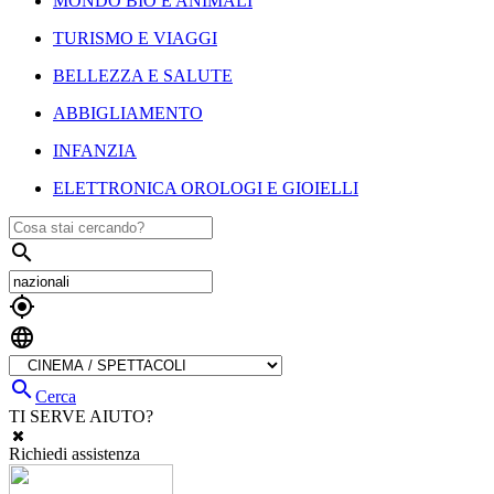
MONDO BIO E ANIMALI
TURISMO E VIAGGI
BELLEZZA E SALUTE
ABBIGLIAMENTO
INFANZIA
ELETTRONICA OROLOGI E GIOIELLI




Cerca
TI SERVE AIUTO?
Richiedi assistenza