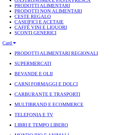
GASTRONOMIA E PASTA FRESCA
PRODOTTI ALIMENTARI
PRODOTTI NON ALIMENTARI
CESTE REGALO
CASEIFICI E ACETAIE
CAFFÈ VINI E LIQUORI
SCONTI GENERICI
Card
PRODOTTI ALIMENTARI REGIONALI
SUPERMERCATI
BEVANDE E OLII
CARNI FORMAGGI E DOLCI
CARBURANTE E TRASPORTI
MULTIBRAND E ECOMMERCE
TELEFONIA E TV
LIBRI E TEMPO LIBERO