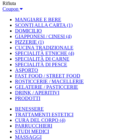
Rifiuta
Coupon
MANGIARE E BERE
SCONTI ALLA CARTA
(1)
DOMICILIO
GIAPPONESI / CINESI
(4)
PIZZERIE
(1)
CUCINA TRADIZIONALE
SPECIALITÀ ETNICHE
(4)
SPECIALITÀ DI CARNE
SPECIALITÀ DI PESCE
ASPORTO
FAST FOOD / STREET FOOD
ROSTICCERIE / MACELLERIE
GELATERIE / PASTICCERIE
DRINK / APERITIVI
PRODOTTI
BENESSERE
TRATTAMENTI ESTETICI
CURA DEL CORPO
(4)
PARRUCCHIERI
STUDI MEDICI
MASSAGGI