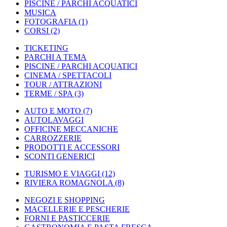
PISCINE / PARCHI ACQUATICI
MUSICA
FOTOGRAFIA
(1)
CORSI
(2)
TICKETING
PARCHI A TEMA
PISCINE / PARCHI ACQUATICI
CINEMA / SPETTACOLI
TOUR / ATTRAZIONI
TERME / SPA
(3)
AUTO E MOTO
(7)
AUTOLAVAGGI
OFFICINE MECCANICHE
CARROZZERIE
PRODOTTI E ACCESSORI
SCONTI GENERICI
TURISMO E VIAGGI
(12)
RIVIERA ROMAGNOLA
(8)
NEGOZI E SHOPPING
MACELLERIE E PESCHERIE
FORNI E PASTICCERIE