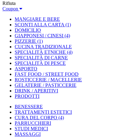
Rifiuta
Coupon
MANGIARE E BERE
SCONTI ALLA CARTA
(1)
DOMICILIO
GIAPPONESI / CINESI
(4)
PIZZERIE
(1)
CUCINA TRADIZIONALE
SPECIALITÀ ETNICHE
(4)
SPECIALITÀ DI CARNE
SPECIALITÀ DI PESCE
ASPORTO
FAST FOOD / STREET FOOD
ROSTICCERIE / MACELLERIE
GELATERIE / PASTICCERIE
DRINK / APERITIVI
PRODOTTI
BENESSERE
TRATTAMENTI ESTETICI
CURA DEL CORPO
(4)
PARRUCCHIERI
STUDI MEDICI
MASSAGGI