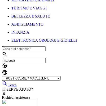
MONDO BIO E ANIMALI
TURISMO E VIAGGI
BELLEZZA E SALUTE
ABBIGLIAMENTO
INFANZIA
ELETTRONICA OROLOGI E GIOIELLI




Cerca
TI SERVE AIUTO?
Richiedi assistenza