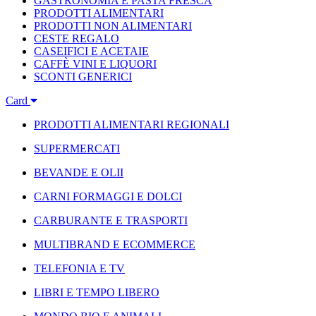
GASTRONOMIA E PASTA FRESCA
PRODOTTI ALIMENTARI
PRODOTTI NON ALIMENTARI
CESTE REGALO
CASEIFICI E ACETAIE
CAFFÈ VINI E LIQUORI
SCONTI GENERICI
Card
PRODOTTI ALIMENTARI REGIONALI
SUPERMERCATI
BEVANDE E OLII
CARNI FORMAGGI E DOLCI
CARBURANTE E TRASPORTI
MULTIBRAND E ECOMMERCE
TELEFONIA E TV
LIBRI E TEMPO LIBERO