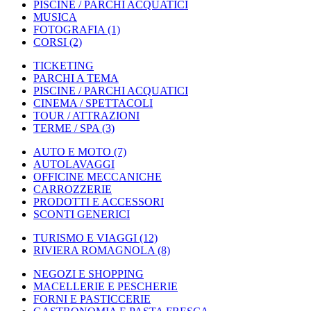
PISCINE / PARCHI ACQUATICI
MUSICA
FOTOGRAFIA
(1)
CORSI
(2)
TICKETING
PARCHI A TEMA
PISCINE / PARCHI ACQUATICI
CINEMA / SPETTACOLI
TOUR / ATTRAZIONI
TERME / SPA
(3)
AUTO E MOTO
(7)
AUTOLAVAGGI
OFFICINE MECCANICHE
CARROZZERIE
PRODOTTI E ACCESSORI
SCONTI GENERICI
TURISMO E VIAGGI
(12)
RIVIERA ROMAGNOLA
(8)
NEGOZI E SHOPPING
MACELLERIE E PESCHERIE
FORNI E PASTICCERIE