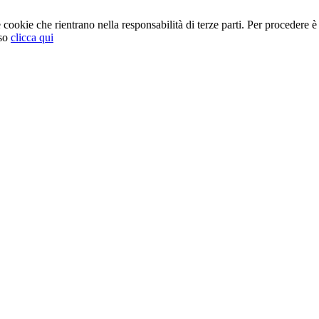
cookie che rientrano nella responsabilità di terze parti. Per procedere è 
so
clicca qui