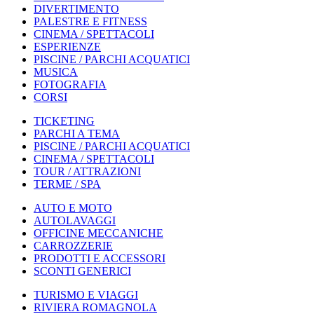
DIVERTIMENTO
PALESTRE E FITNESS
CINEMA / SPETTACOLI
ESPERIENZE
PISCINE / PARCHI ACQUATICI
MUSICA
FOTOGRAFIA
CORSI
TICKETING
PARCHI A TEMA
PISCINE / PARCHI ACQUATICI
CINEMA / SPETTACOLI
TOUR / ATTRAZIONI
TERME / SPA
AUTO E MOTO
AUTOLAVAGGI
OFFICINE MECCANICHE
CARROZZERIE
PRODOTTI E ACCESSORI
SCONTI GENERICI
TURISMO E VIAGGI
RIVIERA ROMAGNOLA