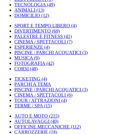
TECNOLOGIA
(49)
ANIMALI
(13)
DOMICILIO
(12)
SPORT E TEMPO LIBERO
(4)
DIVERTIMENTO
(69)
PALESTRE E FITNESS
(41)
CINEMA / SPETTACOLI
(7)
ESPERIENZE
(4)
PISCINE / PARCHI ACQUATICI
(3)
MUSICA
(9)
FOTOGRAFIA
(42)
CORSI
(48)
TICKETING
(4)
PARCHI A TEMA
PISCINE / PARCHI ACQUATICI
(3)
CINEMA / SPETTACOLI
(6)
TOUR / ATTRAZIONI
(4)
TERME / SPA
(15)
AUTO E MOTO
(215)
AUTOLAVAGGI
(40)
OFFICINE MECCANICHE
(112)
CARROZZERIE
(18)