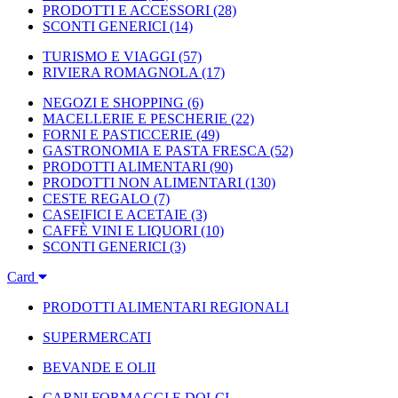
PRODOTTI E ACCESSORI
(28)
SCONTI GENERICI
(14)
TURISMO E VIAGGI
(57)
RIVIERA ROMAGNOLA
(17)
NEGOZI E SHOPPING
(6)
MACELLERIE E PESCHERIE
(22)
FORNI E PASTICCERIE
(49)
GASTRONOMIA E PASTA FRESCA
(52)
PRODOTTI ALIMENTARI
(90)
PRODOTTI NON ALIMENTARI
(130)
CESTE REGALO
(7)
CASEIFICI E ACETAIE
(3)
CAFFÈ VINI E LIQUORI
(10)
SCONTI GENERICI
(3)
Card
PRODOTTI ALIMENTARI REGIONALI
SUPERMERCATI
BEVANDE E OLII
CARNI FORMAGGI E DOLCI