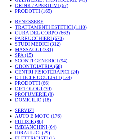
DRINK / APERITIVI
(67)
PRODOTTI
(165)
BENESSERE
TRATTAMENTI ESTETICI
(1110)
CURA DEL CORPO
(663)
PARRUCCHIERI
(670)
STUDI MEDICI
(312)
MASSAGGI
(331)
SPA
(15)
SCONTI GENERICI
(94)
ODONTOIATRIA
(68)
CENTRI FISIOTERAPICI
(24)
OTTICI E OCULISTI
(139)
PRODOTTI
(66)
DIETOLOGI
(39)
PROFUMERIE
(8)
DOMICILIO
(18)
SERVIZI
AUTO E MOTO
(176)
PULIZIE
(86)
IMBIANCHINI
(64)
IDRAULICI
(29)
ELETTRICISTI
(1)