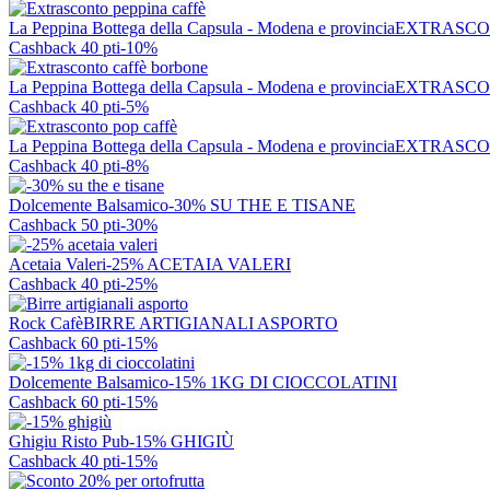
La Peppina Bottega della Capsula - Modena e provincia
EXTRASCO
Cashback 40 pti
-10%
La Peppina Bottega della Capsula - Modena e provincia
EXTRASCO
Cashback 40 pti
-5%
La Peppina Bottega della Capsula - Modena e provincia
EXTRASCO
Cashback 40 pti
-8%
Dolcemente Balsamico
-30% SU THE E TISANE
Cashback 50 pti
-30%
Acetaia Valeri
-25% ACETAIA VALERI
Cashback 40 pti
-25%
Rock Cafè
BIRRE ARTIGIANALI ASPORTO
Cashback 60 pti
-15%
Dolcemente Balsamico
-15% 1KG DI CIOCCOLATINI
Cashback 60 pti
-15%
Ghigiu Risto Pub
-15% GHIGIÙ
Cashback 40 pti
-15%