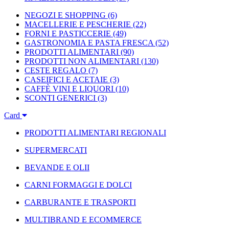
NEGOZI E SHOPPING
(6)
MACELLERIE E PESCHERIE
(22)
FORNI E PASTICCERIE
(49)
GASTRONOMIA E PASTA FRESCA
(52)
PRODOTTI ALIMENTARI
(90)
PRODOTTI NON ALIMENTARI
(130)
CESTE REGALO
(7)
CASEIFICI E ACETAIE
(3)
CAFFÈ VINI E LIQUORI
(10)
SCONTI GENERICI
(3)
Card
PRODOTTI ALIMENTARI REGIONALI
SUPERMERCATI
BEVANDE E OLII
CARNI FORMAGGI E DOLCI
CARBURANTE E TRASPORTI
MULTIBRAND E ECOMMERCE