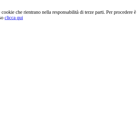
cookie che rientrano nella responsabilità di terze parti. Per procedere è 
so
clicca qui