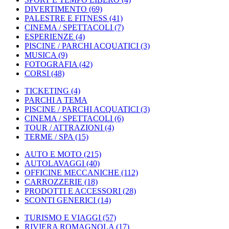
DIVERTIMENTO
(69)
PALESTRE E FITNESS
(41)
CINEMA / SPETTACOLI
(7)
ESPERIENZE
(4)
PISCINE / PARCHI ACQUATICI
(3)
MUSICA
(9)
FOTOGRAFIA
(42)
CORSI
(48)
TICKETING
(4)
PARCHI A TEMA
PISCINE / PARCHI ACQUATICI
(3)
CINEMA / SPETTACOLI
(6)
TOUR / ATTRAZIONI
(4)
TERME / SPA
(15)
AUTO E MOTO
(215)
AUTOLAVAGGI
(40)
OFFICINE MECCANICHE
(112)
CARROZZERIE
(18)
PRODOTTI E ACCESSORI
(28)
SCONTI GENERICI
(14)
TURISMO E VIAGGI
(57)
RIVIERA ROMAGNOLA
(17)