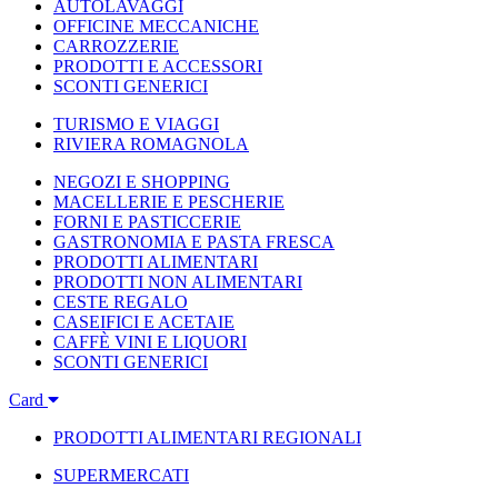
AUTOLAVAGGI
OFFICINE MECCANICHE
CARROZZERIE
PRODOTTI E ACCESSORI
SCONTI GENERICI
TURISMO E VIAGGI
RIVIERA ROMAGNOLA
NEGOZI E SHOPPING
MACELLERIE E PESCHERIE
FORNI E PASTICCERIE
GASTRONOMIA E PASTA FRESCA
PRODOTTI ALIMENTARI
PRODOTTI NON ALIMENTARI
CESTE REGALO
CASEIFICI E ACETAIE
CAFFÈ VINI E LIQUORI
SCONTI GENERICI
Card
PRODOTTI ALIMENTARI REGIONALI
SUPERMERCATI