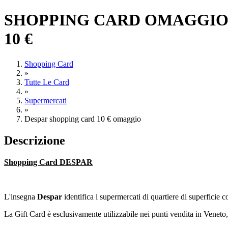
SHOPPING CARD OMAGGIO D
10 €
Shopping Card
»
Tutte Le Card
»
Supermercati
»
Despar shopping card 10 € omaggio
Descrizione
Shopping Card DESPAR
L'insegna
Despar
identifica i supermercati di quartiere di superficie 
La Gift Card è esclusivamente utilizzabile nei punti vendita in Veneto