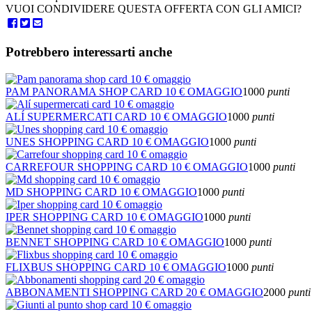
VUOI CONDIVIDERE QUESTA OFFERTA CON GLI AMICI?
Potrebbero interessarti anche
PAM PANORAMA SHOP CARD 10 € OMAGGIO
1000
punti
ALÍ SUPERMERCATI CARD 10 € OMAGGIO
1000
punti
UNES SHOPPING CARD 10 € OMAGGIO
1000
punti
CARREFOUR SHOPPING CARD 10 € OMAGGIO
1000
punti
MD SHOPPING CARD 10 € OMAGGIO
1000
punti
IPER SHOPPING CARD 10 € OMAGGIO
1000
punti
BENNET SHOPPING CARD 10 € OMAGGIO
1000
punti
FLIXBUS SHOPPING CARD 10 € OMAGGIO
1000
punti
ABBONAMENTI SHOPPING CARD 20 € OMAGGIO
2000
punti