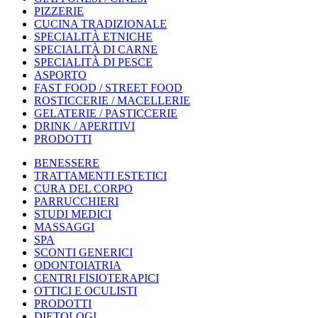
PIZZERIE
CUCINA TRADIZIONALE
SPECIALITÀ ETNICHE
SPECIALITÀ DI CARNE
SPECIALITÀ DI PESCE
ASPORTO
FAST FOOD / STREET FOOD
ROSTICCERIE / MACELLERIE
GELATERIE / PASTICCERIE
DRINK / APERITIVI
PRODOTTI
BENESSERE
TRATTAMENTI ESTETICI
CURA DEL CORPO
PARRUCCHIERI
STUDI MEDICI
MASSAGGI
SPA
SCONTI GENERICI
ODONTOIATRIA
CENTRI FISIOTERAPICI
OTTICI E OCULISTI
PRODOTTI
DIETOLOGI