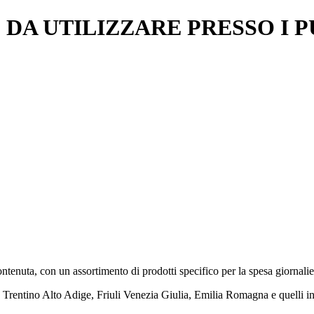
A UTILIZZARE PRESSO I P
contenuta, con un assortimento di prodotti specifico per la spesa giornali
, Trentino Alto Adige, Friuli Venezia Giulia, Emilia Romagna e quelli in