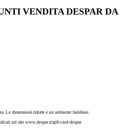
UNTI VENDITA DESPAR DA
era. Le dimensioni ridotte e un ambiente familiare.
dicati sul sito www.despar.it/gift-card-despar