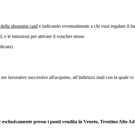
o della shopping card
e indicando eventualmente a chi vuoi regalare il b
, e le istruzioni per attivare il voucher stesso
ndicato)
avorative successive all'acquisto, all’indirizzo mail con la quale vi sie
le
esclusivamente presso i punti vendita in Veneto, Trentino Alto Adi