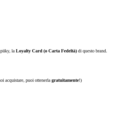
piiky, la
Loyalty Card (o Carta Fedeltà)
di questo brand.
uoi acquistare, puoi ottenerla
gratuitamente
!)