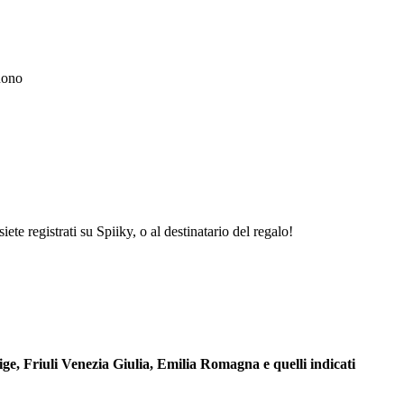
uono
te registrati su Spiiky, o al destinatario del regalo!
ge, Friuli Venezia Giulia, Emilia Romagna e quelli indicati