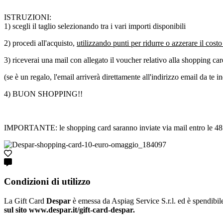
ISTRUZIONI:
1) scegli il taglio selezionando tra i vari importi disponibili
2) procedi all'acquisto,
utilizzando punti per ridurre o azzerare il cost
3) riceverai una mail con allegato il voucher relativo alla shopping card
(se è un regalo, l'email arriverà direttamente all'indirizzo email da te i
4) BUON SHOPPING!!
IMPORTANTE: le shopping card saranno inviate via mail entro le 48 ore l
Condizioni di utilizzo
La Gift Card
Despar
è emessa da Aspiag Service S.r.l. ed è spendibi
sul sito www.despar.it/gift-card-despar.