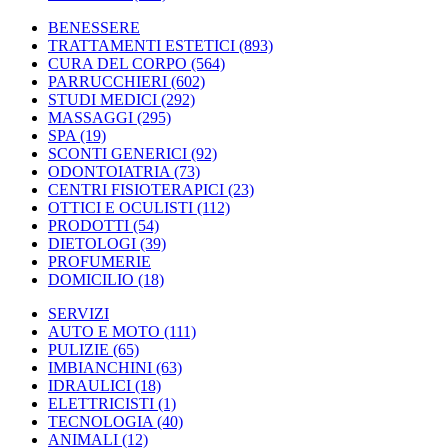
BENESSERE
TRATTAMENTI ESTETICI
(893)
CURA DEL CORPO
(564)
PARRUCCHIERI
(602)
STUDI MEDICI
(292)
MASSAGGI
(295)
SPA
(19)
SCONTI GENERICI
(92)
ODONTOIATRIA
(73)
CENTRI FISIOTERAPICI
(23)
OTTICI E OCULISTI
(112)
PRODOTTI
(54)
DIETOLOGI
(39)
PROFUMERIE
DOMICILIO
(18)
SERVIZI
AUTO E MOTO
(111)
PULIZIE
(65)
IMBIANCHINI
(63)
IDRAULICI
(18)
ELETTRICISTI
(1)
TECNOLOGIA
(40)
ANIMALI
(12)