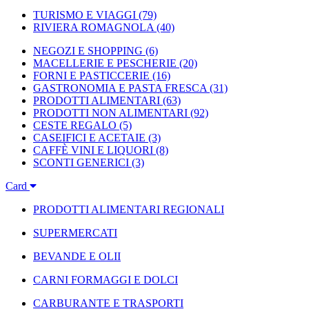
TURISMO E VIAGGI
(79)
RIVIERA ROMAGNOLA
(40)
NEGOZI E SHOPPING
(6)
MACELLERIE E PESCHERIE
(20)
FORNI E PASTICCERIE
(16)
GASTRONOMIA E PASTA FRESCA
(31)
PRODOTTI ALIMENTARI
(63)
PRODOTTI NON ALIMENTARI
(92)
CESTE REGALO
(5)
CASEIFICI E ACETAIE
(3)
CAFFÈ VINI E LIQUORI
(8)
SCONTI GENERICI
(3)
Card
PRODOTTI ALIMENTARI REGIONALI
SUPERMERCATI
BEVANDE E OLII
CARNI FORMAGGI E DOLCI
CARBURANTE E TRASPORTI