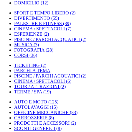
DOMICILIO
(12)
SPORT E TEMPO LIBERO
(2)
DIVERTIMENTO
(55)
PALESTRE E FITNESS
(39)
CINEMA / SPETTACOLI
(7)
ESPERIENZE
(2)
PISCINE / PARCHI ACQUATICI
(2)
MUSICA
(3)
FOTOGRAFIA
(28)
CORSI
(36)
TICKETING
(2)
PARCHI A TEMA
PISCINE / PARCHI ACQUATICI
(2)
CINEMA / SPETTACOLI
(6)
TOUR / ATTRAZIONI
(2)
TERME / SPA
(19)
AUTO E MOTO
(125)
AUTOLAVAGGI
(15)
OFFICINE MECCANICHE
(83)
CARROZZERIE
(8)
PRODOTTI E ACCESSORI
(2)
SCONTI GENERICI
(8)