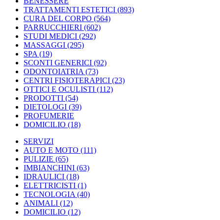
BENESSERE
TRATTAMENTI ESTETICI
(893)
CURA DEL CORPO
(564)
PARRUCCHIERI
(602)
STUDI MEDICI
(292)
MASSAGGI
(295)
SPA
(19)
SCONTI GENERICI
(92)
ODONTOIATRIA
(73)
CENTRI FISIOTERAPICI
(23)
OTTICI E OCULISTI
(112)
PRODOTTI
(54)
DIETOLOGI
(39)
PROFUMERIE
DOMICILIO
(18)
SERVIZI
AUTO E MOTO
(111)
PULIZIE
(65)
IMBIANCHINI
(63)
IDRAULICI
(18)
ELETTRICISTI
(1)
TECNOLOGIA
(40)
ANIMALI
(12)
DOMICILIO
(12)