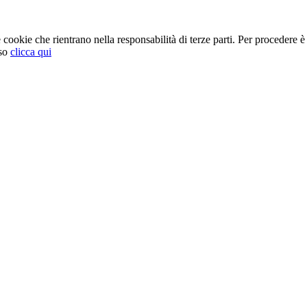
cookie che rientrano nella responsabilità di terze parti. Per procedere è 
so
clicca qui