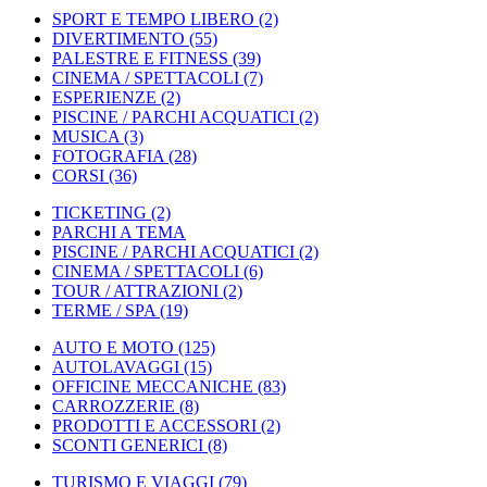
SPORT E TEMPO LIBERO
(2)
DIVERTIMENTO
(55)
PALESTRE E FITNESS
(39)
CINEMA / SPETTACOLI
(7)
ESPERIENZE
(2)
PISCINE / PARCHI ACQUATICI
(2)
MUSICA
(3)
FOTOGRAFIA
(28)
CORSI
(36)
TICKETING
(2)
PARCHI A TEMA
PISCINE / PARCHI ACQUATICI
(2)
CINEMA / SPETTACOLI
(6)
TOUR / ATTRAZIONI
(2)
TERME / SPA
(19)
AUTO E MOTO
(125)
AUTOLAVAGGI
(15)
OFFICINE MECCANICHE
(83)
CARROZZERIE
(8)
PRODOTTI E ACCESSORI
(2)
SCONTI GENERICI
(8)
TURISMO E VIAGGI
(79)