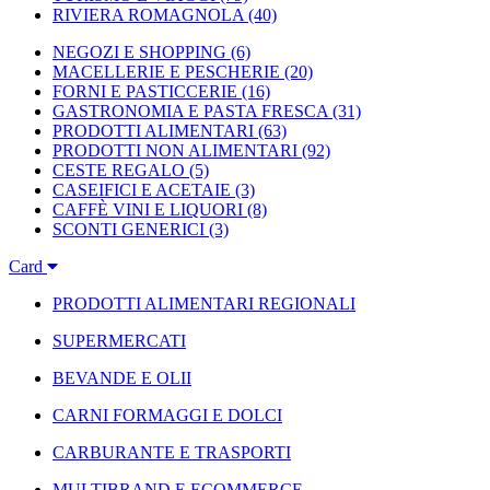
RIVIERA ROMAGNOLA
(40)
NEGOZI E SHOPPING
(6)
MACELLERIE E PESCHERIE
(20)
FORNI E PASTICCERIE
(16)
GASTRONOMIA E PASTA FRESCA
(31)
PRODOTTI ALIMENTARI
(63)
PRODOTTI NON ALIMENTARI
(92)
CESTE REGALO
(5)
CASEIFICI E ACETAIE
(3)
CAFFÈ VINI E LIQUORI
(8)
SCONTI GENERICI
(3)
Card
PRODOTTI ALIMENTARI REGIONALI
SUPERMERCATI
BEVANDE E OLII
CARNI FORMAGGI E DOLCI
CARBURANTE E TRASPORTI
MULTIBRAND E ECOMMERCE