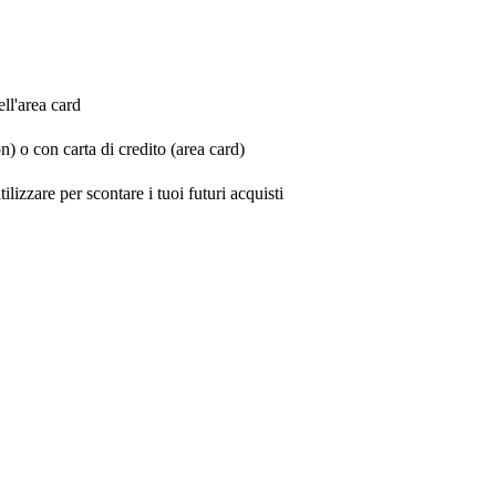
ell'area card
 o con carta di credito (area card)
lizzare per scontare i tuoi futuri acquisti