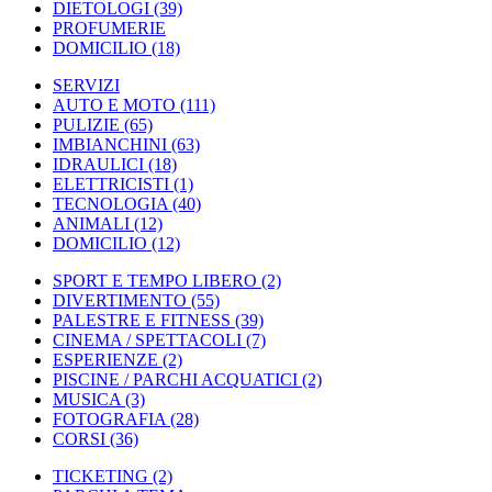
DIETOLOGI
(39)
PROFUMERIE
DOMICILIO
(18)
SERVIZI
AUTO E MOTO
(111)
PULIZIE
(65)
IMBIANCHINI
(63)
IDRAULICI
(18)
ELETTRICISTI
(1)
TECNOLOGIA
(40)
ANIMALI
(12)
DOMICILIO
(12)
SPORT E TEMPO LIBERO
(2)
DIVERTIMENTO
(55)
PALESTRE E FITNESS
(39)
CINEMA / SPETTACOLI
(7)
ESPERIENZE
(2)
PISCINE / PARCHI ACQUATICI
(2)
MUSICA
(3)
FOTOGRAFIA
(28)
CORSI
(36)
TICKETING
(2)