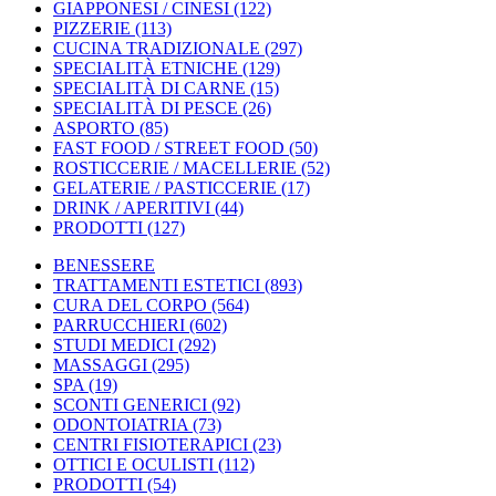
GIAPPONESI / CINESI
(122)
PIZZERIE
(113)
CUCINA TRADIZIONALE
(297)
SPECIALITÀ ETNICHE
(129)
SPECIALITÀ DI CARNE
(15)
SPECIALITÀ DI PESCE
(26)
ASPORTO
(85)
FAST FOOD / STREET FOOD
(50)
ROSTICCERIE / MACELLERIE
(52)
GELATERIE / PASTICCERIE
(17)
DRINK / APERITIVI
(44)
PRODOTTI
(127)
BENESSERE
TRATTAMENTI ESTETICI
(893)
CURA DEL CORPO
(564)
PARRUCCHIERI
(602)
STUDI MEDICI
(292)
MASSAGGI
(295)
SPA
(19)
SCONTI GENERICI
(92)
ODONTOIATRIA
(73)
CENTRI FISIOTERAPICI
(23)
OTTICI E OCULISTI
(112)
PRODOTTI
(54)