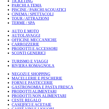
TICKETING
PARCHI A TEMA
PISCINE / PARCHI ACQUATICI
CINEMA / SPETTACOLI
TOUR / ATTRAZIONI
TERME / SPA
AUTO E MOTO
AUTOLAVAGGI
OFFICINE MECCANICHE
CARROZZERIE
PRODOTTI E ACCESSORI
SCONTI GENERICI
TURISMO E VIAGGI
RIVIERA ROMAGNOLA
NEGOZI E SHOPPING
MACELLERIE E PESCHERIE
FORNI E PASTICCERIE
GASTRONOMIA E PASTA FRESCA
PRODOTTI ALIMENTARI
PRODOTTI NON ALIMENTARI
CESTE REGALO
CASEIFICI E ACETAIE
CAFFÈ VINI E LIQUORI