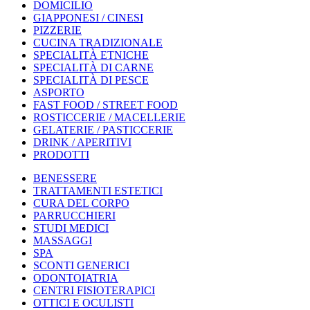
DOMICILIO
GIAPPONESI / CINESI
PIZZERIE
CUCINA TRADIZIONALE
SPECIALITÀ ETNICHE
SPECIALITÀ DI CARNE
SPECIALITÀ DI PESCE
ASPORTO
FAST FOOD / STREET FOOD
ROSTICCERIE / MACELLERIE
GELATERIE / PASTICCERIE
DRINK / APERITIVI
PRODOTTI
BENESSERE
TRATTAMENTI ESTETICI
CURA DEL CORPO
PARRUCCHIERI
STUDI MEDICI
MASSAGGI
SPA
SCONTI GENERICI
ODONTOIATRIA
CENTRI FISIOTERAPICI
OTTICI E OCULISTI