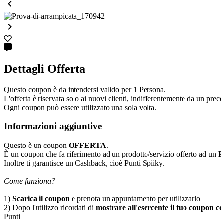


Dettagli Offerta
Questo coupon è da intendersi valido per 1 Persona.
L'offerta è riservata solo ai nuovi clienti, indifferentemente da un prece
Ogni coupon può essere utilizzato una sola volta.
Informazioni aggiuntive
Questo è un coupon
OFFERTA
.
È un coupon che fa riferimento ad un prodotto/servizio offerto ad un
Inoltre ti garantisce un Cashback, cioè Punti Spiiky.
Come funziona?
1)
Scarica il coupon
e prenota un appuntamento per utilizzarlo
2) Dopo l'utilizzo ricordati di
mostrare all'esercente il tuo coupon co
Punti