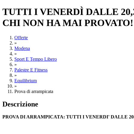
TUTTI I VENERDÌ DALLE 20
CHI NON HA MAI PROVATO!
Offerte
»
Modena
»
Sport E Tempo Libero
»
Palestre E Fitness
»
Equilibrium
»
Prova di arrampicata
Descrizione
PROVA DI ARRAMPICATA: TUTTI I VENERDI' DALLE 20,3