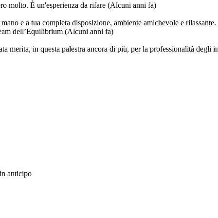
vero molto. È un'esperienza da rifare
(Alcuni anni fa)
mano e a tua completa disposizione, ambiente amichevole e rilassante. E
 team dell’Equilibrium
(Alcuni anni fa)
 merita, in questa palestra ancora di più, per la professionalità degli ins
in anticipo