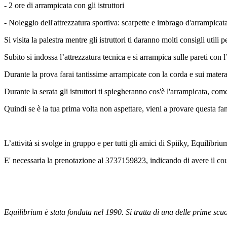
- 2 ore di arrampicata con gli istruttori
- Noleggio dell'attrezzatura sportiva: scarpette e imbrago d'arrampicat
Si visita la palestra mentre gli istruttori ti daranno molti consigli utili 
Subito si indossa l’attrezzatura tecnica e si arrampica sulle pareti con l
Durante la prova farai tantissime arrampicate con la corda e sui matera
Durante la serata gli istruttori ti spiegheranno cos'è l'arrampicata, come
Quindi se è la tua prima volta non aspettare, vieni a provare questa fa
L’attività si svolge in gruppo e per tutti gli amici di Spiiky, Equilibriu
E' necessaria la prenotazione al 3737159823, indicando di avere il co
Equilibrium è stata fondata nel 1990. Si tratta di una delle prime scu