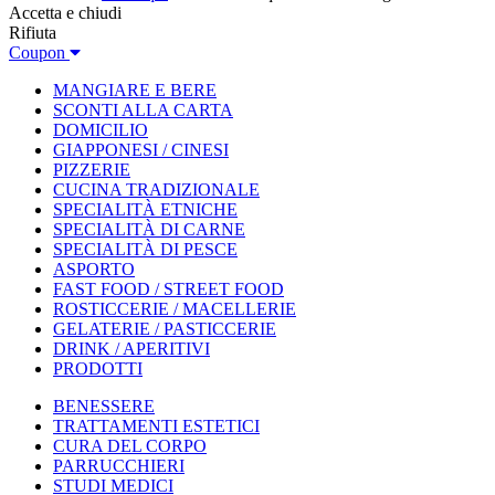
Accetta e chiudi
Rifiuta
Coupon
MANGIARE E BERE
SCONTI ALLA CARTA
DOMICILIO
GIAPPONESI / CINESI
PIZZERIE
CUCINA TRADIZIONALE
SPECIALITÀ ETNICHE
SPECIALITÀ DI CARNE
SPECIALITÀ DI PESCE
ASPORTO
FAST FOOD / STREET FOOD
ROSTICCERIE / MACELLERIE
GELATERIE / PASTICCERIE
DRINK / APERITIVI
PRODOTTI
BENESSERE
TRATTAMENTI ESTETICI
CURA DEL CORPO
PARRUCCHIERI
STUDI MEDICI