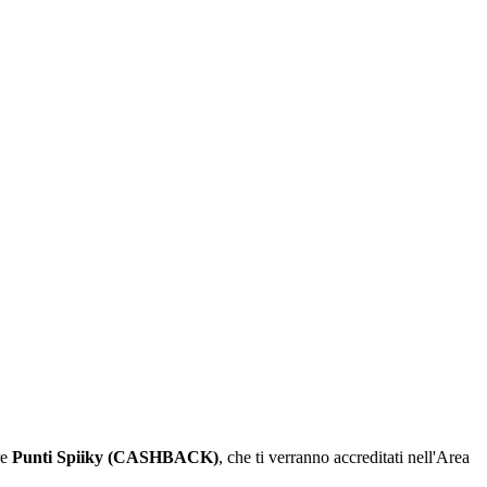
re
Punti Spiiky (CASHBACK)
, che ti verranno accreditati nell'Area