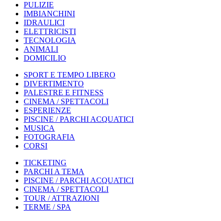
PULIZIE
IMBIANCHINI
IDRAULICI
ELETTRICISTI
TECNOLOGIA
ANIMALI
DOMICILIO
SPORT E TEMPO LIBERO
DIVERTIMENTO
PALESTRE E FITNESS
CINEMA / SPETTACOLI
ESPERIENZE
PISCINE / PARCHI ACQUATICI
MUSICA
FOTOGRAFIA
CORSI
TICKETING
PARCHI A TEMA
PISCINE / PARCHI ACQUATICI
CINEMA / SPETTACOLI
TOUR / ATTRAZIONI
TERME / SPA