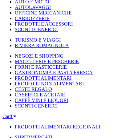
AUTO E MOTO
AUTOLAVAGGI
OFFICINE MECCANICHE
CARROZZERIE
PRODOTTI E ACCESSORI
SCONTI GENERICI
TURISMO E VIAGGI
RIVIERA ROMAGNOLA
NEGOZI E SHOPPING
MACELLERIE E PESCHERIE
FORNI E PASTICCERIE
GASTRONOMIA E PASTA FRESCA
PRODOTTI ALIMENTARI
PRODOTTI NON ALIMENTARI
CESTE REGALO
CASEIFICI E ACETAIE
CAFFÈ VINI E LIQUORI
SCONTI GENERICI
Card
PRODOTTI ALIMENTARI REGIONALI
SUPERMERCATI