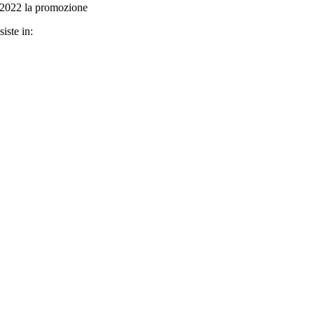
0/2022 la promozione
iste in: