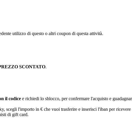
dente utilizzo di questo o altri coupon di questa attività.
PREZZO SCONTATO
.
n il codice
e richiedi lo sblocco, per confermare l'acquisto e guadagna
egli l'importo in € che vuoi trasferire e inserisci l'iban per ricevere 
sti di gift card.