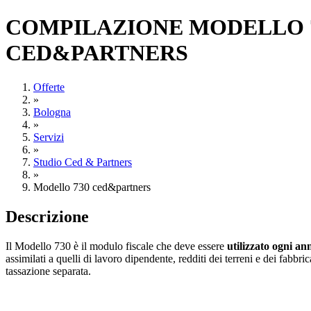
COMPILAZIONE MODELLO 730
CED&PARTNERS
Offerte
»
Bologna
»
Servizi
»
Studio Ced & Partners
»
Modello 730 ced&partners
Descrizione
Il Modello 730 è il modulo fiscale che deve essere
utilizzato ogni an
assimilati a quelli di lavoro dipendente, redditi dei terreni e dei fabbrica
tassazione separata.