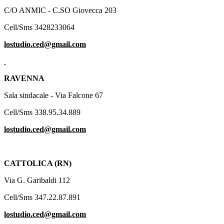
C/O ANMIC - C.SO Giovecca 203
Cell/Sms 3428233064
lostudio.ced@gmail.com
RAVENNA
Sala sindacale - Via Falcone 67
Cell/Sms 338.95.34.889
lostudio.ced@gmail.com
CATTOLICA (RN)
Via G. Garibaldi 112
Cell/Sms 347.22.87.891
lostudio.ced@gmail.com