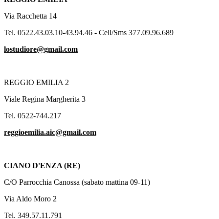
Via Racchetta 14
Tel. 0522.43.03.10-43.94.46 - Cell/Sms 377.09.96.689
lostudiore@gmail.com
REGGIO EMILIA 2
Viale Regina Margherita 3
Tel. 0522-744.217
reggioemilia.aic@gmail.com
CIANO D'ENZA (RE)
C/O Parrocchia Canossa (sabato mattina 09-11)
Via Aldo Moro 2
Tel. 349.57.11.791