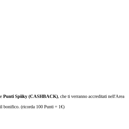
re
Punti Spiiky (CASHBACK)
, che ti verranno accreditati nell'Area
il bonifico. (ricorda 100 Punti = 1€)