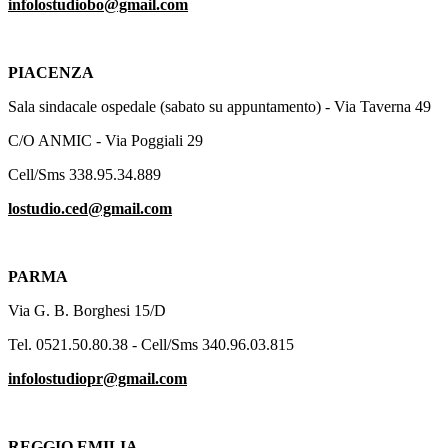
infolostudiobo@gmail.com
PIACENZA
Sala sindacale ospedale (sabato su appuntamento) - Via Taverna 49
C/O ANMIC - Via Poggiali 29
Cell/Sms 338.95.34.889
lostudio.ced@gmail.com
PARMA
Via G. B. Borghesi 15/D
Tel. 0521.50.80.38 - Cell/Sms 340.96.03.815
infolostudiopr@gmail.com
REGGIO EMILIA