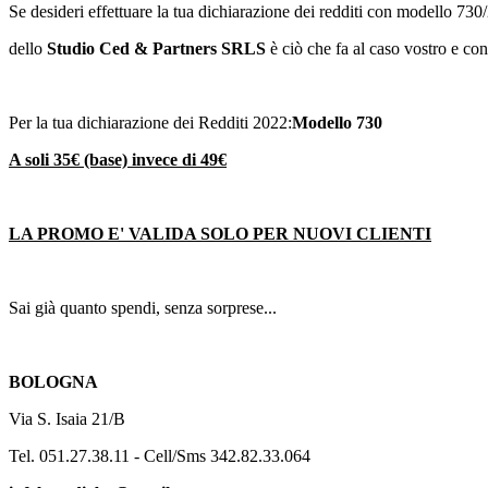
Se desideri effettuare la tua dichiarazione dei redditi con modello 73
dello
Studio Ced & Partners SRLS
è ciò che fa al caso vostro e cons
Per la tua dichiarazione dei Redditi 2022:
Modello 730
A soli 35€ (base) invece di 49€
LA PROMO E' VALIDA SOLO PER NUOVI CLIENTI
Sai già quanto spendi, senza sorprese...
BOLOGNA
Via S. Isaia 21/B
Tel. 051.27.38.11 - Cell/Sms 342.82.33.064