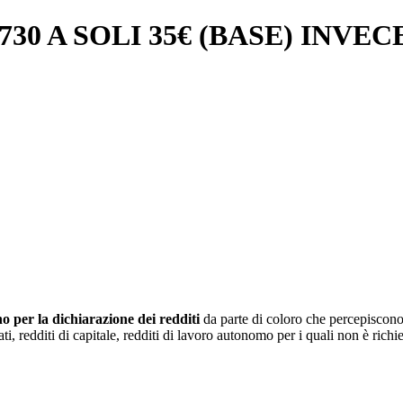
 A SOLI 35€ (BASE) INVECE
no per la dichiarazione dei redditi
da parte di coloro che percepiscono l
ti, redditi di capitale, redditi di lavoro autonomo per i quali non è richiest