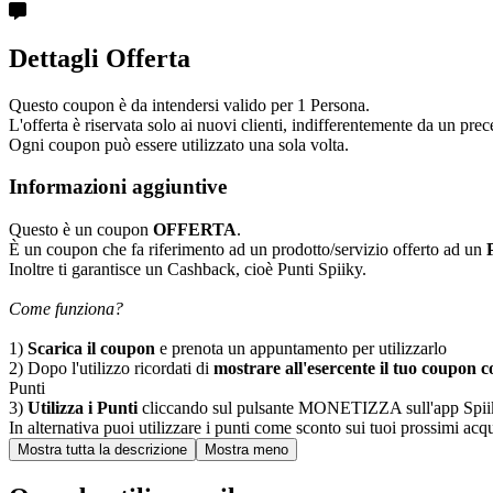
Dettagli Offerta
Questo coupon è da intendersi valido per 1 Persona.
L'offerta è riservata solo ai nuovi clienti, indifferentemente da un prece
Ogni coupon può essere utilizzato una sola volta.
Informazioni aggiuntive
Questo è un coupon
OFFERTA
.
È un coupon che fa riferimento ad un prodotto/servizio offerto ad un
Inoltre ti garantisce un Cashback, cioè Punti Spiiky.
Come funziona?
1)
Scarica il coupon
e prenota un appuntamento per utilizzarlo
2) Dopo l'utilizzo ricordati di
mostrare all'esercente il tuo coupon co
Punti
3)
Utilizza i Punti
cliccando sul pulsante MONETIZZA sull'app Spiiky, sc
In alternativa puoi utilizzare i punti come sconto sui tuoi prossimi acqui