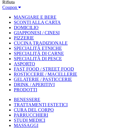
Rifiuta
Coupon
MANGIARE E BERE
SCONTI ALLA CARTA
DOMICILIO
GIAPPONESI / CINESI
PIZZERIE
CUCINA TRADIZIONALE
SPECIALITÀ ETNICHE
SPECIALITÀ DI CARNE
SPECIALITÀ DI PESCE
ASPORTO
FAST FOOD / STREET FOOD
ROSTICCERIE / MACELLERIE
GELATERIE / PASTICCERIE
DRINK / APERITIVI
PRODOTTI
BENESSERE
TRATTAMENTI ESTETICI
CURA DEL CORPO
PARRUCCHIERI
STUDI MEDICI
MASSAGGI