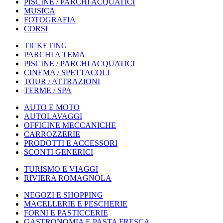
PISCINE / PARCHI ACQUATICI
MUSICA
FOTOGRAFIA
CORSI
TICKETING
PARCHI A TEMA
PISCINE / PARCHI ACQUATICI
CINEMA / SPETTACOLI
TOUR / ATTRAZIONI
TERME / SPA
AUTO E MOTO
AUTOLAVAGGI
OFFICINE MECCANICHE
CARROZZERIE
PRODOTTI E ACCESSORI
SCONTI GENERICI
TURISMO E VIAGGI
RIVIERA ROMAGNOLA
NEGOZI E SHOPPING
MACELLERIE E PESCHERIE
FORNI E PASTICCERIE
GASTRONOMIA E PASTA FRESCA