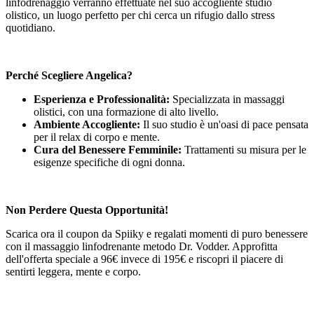
linfodrenaggio verranno effettuate nel suo accogliente studio
olistico, un luogo perfetto per chi cerca un rifugio dallo stress
quotidiano.
Perché Scegliere Angelica?
Esperienza e Professionalità:
Specializzata in massaggi
olistici, con una formazione di alto livello.
Ambiente Accogliente:
Il suo studio è un'oasi di pace pensata
per il relax di corpo e mente.
Cura del Benessere Femminile:
Trattamenti su misura per le
esigenze specifiche di ogni donna.
Non Perdere Questa Opportunità!
Scarica ora il coupon da Spiiky e regalati momenti di puro benessere
con il massaggio linfodrenante metodo Dr. Vodder. Approfitta
dell'offerta speciale a 96€ invece di 195€ e riscopri il piacere di
sentirti leggera, mente e corpo.