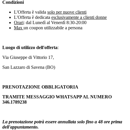
Condizioni
L'Offerta è valida
solo per nuove clienti
L'Offerta è dedicata
esclusivamente a clienti donne
Orari
: dal Lunedì al Venerdì 8:30-20:00
Max
un coupon utilizzabile a persona
Luogo di utilizzo dell'offerta
:
Via Giuseppe di Vittorio 17,
San Lazzaro di Savena (BO)
PRENOTAZIONE OBBLIGATORIA
TRAMITE MESSAGGIO WHATSAPP AL NUMERO
346.1789238
La prenotazione potrà essere annullata solo fino a 48 ore prima
dell'appuntamento.