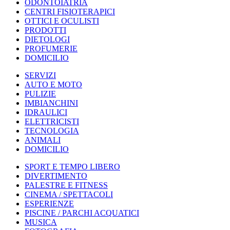
ODONTOIATRIA
CENTRI FISIOTERAPICI
OTTICI E OCULISTI
PRODOTTI
DIETOLOGI
PROFUMERIE
DOMICILIO
SERVIZI
AUTO E MOTO
PULIZIE
IMBIANCHINI
IDRAULICI
ELETTRICISTI
TECNOLOGIA
ANIMALI
DOMICILIO
SPORT E TEMPO LIBERO
DIVERTIMENTO
PALESTRE E FITNESS
CINEMA / SPETTACOLI
ESPERIENZE
PISCINE / PARCHI ACQUATICI
MUSICA