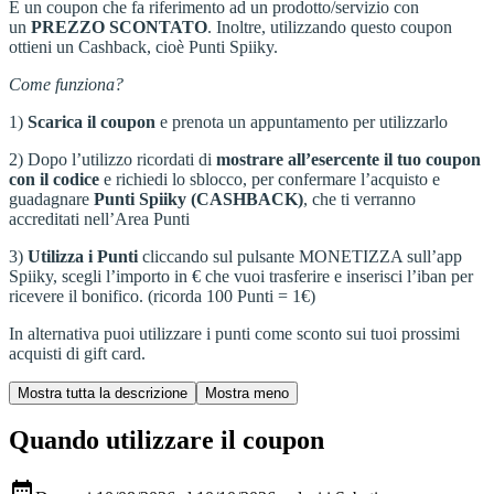
È un coupon che fa riferimento ad un prodotto/servizio con
un
PREZZO
SCONTATO
. Inoltre, utilizzando questo coupon
ottieni un Cashback, cioè Punti Spiiky.
Come funziona?
1)
Scarica il coupon
e prenota un appuntamento per utilizzarlo
2) Dopo l’utilizzo ricordati di
mostrare all’esercente il tuo coupon
con il codice
e richiedi lo sblocco, per confermare l’acquisto e
guadagnare
Punti Spiiky (CASHBACK)
, che ti verranno
accreditati nell’Area Punti
3)
Utilizza i Punti
cliccando sul pulsante MONETIZZA sull’app
Spiiky, scegli l’importo in € che vuoi trasferire e inserisci l’iban per
ricevere il bonifico. (ricorda 100 Punti = 1€)
In alternativa puoi utilizzare i punti come sconto sui tuoi prossimi
acquisti di gift card.
Quando utilizzare il coupon
