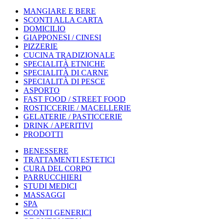
MANGIARE E BERE
SCONTI ALLA CARTA
DOMICILIO
GIAPPONESI / CINESI
PIZZERIE
CUCINA TRADIZIONALE
SPECIALITÀ ETNICHE
SPECIALITÀ DI CARNE
SPECIALITÀ DI PESCE
ASPORTO
FAST FOOD / STREET FOOD
ROSTICCERIE / MACELLERIE
GELATERIE / PASTICCERIE
DRINK / APERITIVI
PRODOTTI
BENESSERE
TRATTAMENTI ESTETICI
CURA DEL CORPO
PARRUCCHIERI
STUDI MEDICI
MASSAGGI
SPA
SCONTI GENERICI