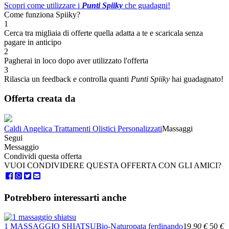
Scopri come utilizzare i
Punti Spiiky
che guadagni!
Come funziona Spiiky?
1
Cerca tra migliaia di offerte quella adatta a te e scaricala senza
pagare in anticipo
2
Pagherai in loco dopo aver utilizzato l'offerta
3
Rilascia un feedback e controlla quanti
Punti Spiiky
hai guadagnato!
Offerta creata da
Caldi Angelica Trattamenti Olistici Personalizzati
Massaggi
Segui
Messaggio
Condividi questa offerta
VUOI CONDIVIDERE QUESTA OFFERTA CON GLI AMICI?
Potrebbero interessarti anche
1 MASSAGGIO SHIATSU
Bio-Naturopata ferdinando
19
,90
€
50
€