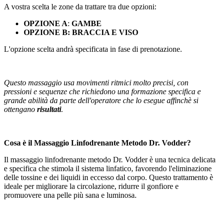
A vostra scelta le zone da trattare tra due opzioni:
OPZIONE A
:
GAMBE
OPZIONE B: BRACCIA E VISO
L'opzione scelta andrà specificata in fase di prenotazione.
Questo massaggio usa movimenti ritmici molto precisi, con
pressioni e sequenze che richiedono una formazione specifica e
grande abilità da parte dell'operatore che lo esegue affinchè si
ottengano
risultati
.
Cosa è il Massaggio Linfodrenante Metodo Dr. Vodder?
Il massaggio linfodrenante metodo Dr. Vodder è una tecnica delicata
e specifica che stimola il sistema linfatico, favorendo l'eliminazione
delle tossine e dei liquidi in eccesso dal corpo. Questo trattamento è
ideale per migliorare la circolazione, ridurre il gonfiore e
promuovere una pelle più sana e luminosa.