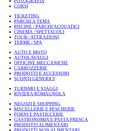
FOTOGRAFIA
CORSI
TICKETING
PARCHI A TEMA
PISCINE / PARCHI ACQUATICI
CINEMA / SPETTACOLI
TOUR / ATTRAZIONI
TERME / SPA
AUTO E MOTO
AUTOLAVAGGI
OFFICINE MECCANICHE
CARROZZERIE
PRODOTTI E ACCESSORI
SCONTI GENERICI
TURISMO E VIAGGI
RIVIERA ROMAGNOLA
NEGOZI E SHOPPING
MACELLERIE E PESCHERIE
FORNI E PASTICCERIE
GASTRONOMIA E PASTA FRESCA
PRODOTTI ALIMENTARI
PRODOTTI NON ALIMENTARI