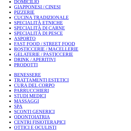
DOMICILIO
GIAPPONESI / CINESI
PIZZERIE
CUCINA TRADIZIONALE
SPECIALITÀ ETNICHE
SPECIALITÀ DI CARNE
SPECIALITÀ DI PESCE
ASPORTO
FAST FOOD / STREET FOOD
ROSTICCERIE / MACELLERIE
GELATERIE / PASTICCERIE
DRINK / APERITIVI
PRODOTTI
BENESSERE
TRATTAMENTI ESTETICI
CURA DEL CORPO
PARRUCCHIERI
STUDI MEDICI
MASSAGGI
SPA
SCONTI GENERICI
ODONTOIATRIA
CENTRI FISIOTERAPICI
OTTICI E OCULISTI