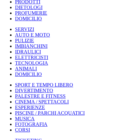
PRODOTTI
DIETOLOGI
PROFUMERIE
DOMICILIO
SERVIZI
AUTO E MOTO
PULIZIE
IMBIANCHINI
IDRAULICI
ELETTRICISTI
TECNOLOGIA
ANIMALI
DOMICILIO
SPORT E TEMPO LIBERO
DIVERTIMENTO
PALESTRE E FITNESS
CINEMA / SPETTACOLI
ESPERIENZE
PISCINE / PARCHI ACQUATICI
MUSICA
FOTOGRAFIA
CORSI