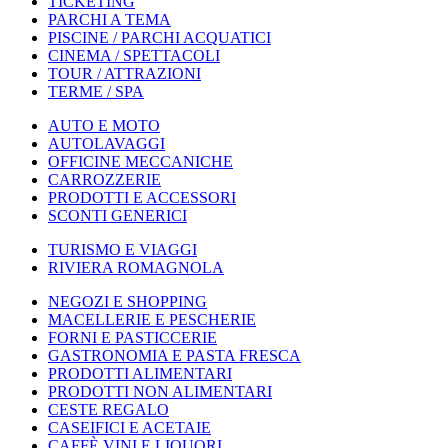
TICKETING
PARCHI A TEMA
PISCINE / PARCHI ACQUATICI
CINEMA / SPETTACOLI
TOUR / ATTRAZIONI
TERME / SPA
AUTO E MOTO
AUTOLAVAGGI
OFFICINE MECCANICHE
CARROZZERIE
PRODOTTI E ACCESSORI
SCONTI GENERICI
TURISMO E VIAGGI
RIVIERA ROMAGNOLA
NEGOZI E SHOPPING
MACELLERIE E PESCHERIE
FORNI E PASTICCERIE
GASTRONOMIA E PASTA FRESCA
PRODOTTI ALIMENTARI
PRODOTTI NON ALIMENTARI
CESTE REGALO
CASEIFICI E ACETAIE
CAFFÈ VINI E LIQUORI