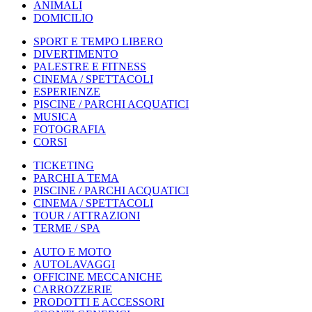
ANIMALI
DOMICILIO
SPORT E TEMPO LIBERO
DIVERTIMENTO
PALESTRE E FITNESS
CINEMA / SPETTACOLI
ESPERIENZE
PISCINE / PARCHI ACQUATICI
MUSICA
FOTOGRAFIA
CORSI
TICKETING
PARCHI A TEMA
PISCINE / PARCHI ACQUATICI
CINEMA / SPETTACOLI
TOUR / ATTRAZIONI
TERME / SPA
AUTO E MOTO
AUTOLAVAGGI
OFFICINE MECCANICHE
CARROZZERIE
PRODOTTI E ACCESSORI