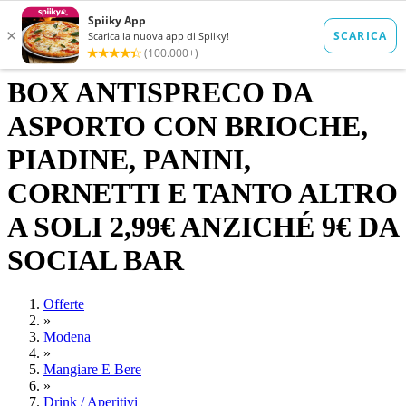
BOX ANTISPRECO DA
ASPORTO CON BRIOCHE,
PIADINE, PANINI,
CORNETTI E TANTO ALTRO
A SOLI 2,99€ ANZICHÉ 9€ DA
SOCIAL BAR
Offerte
»
Modena
»
Mangiare E Bere
»
Drink / Aperitivi