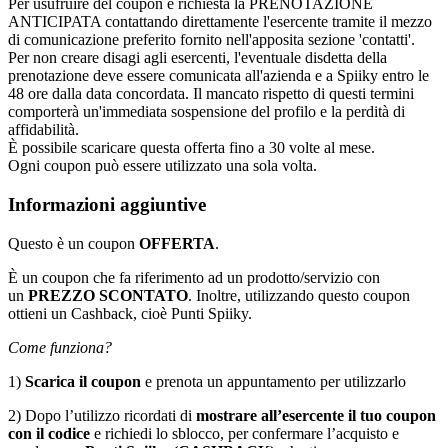
Per usufruire del coupon è richiesta la PRENOTAZIONE
ANTICIPATA contattando direttamente l'esercente tramite il mezzo
di comunicazione preferito fornito nell'apposita sezione 'contatti'.
Per non creare disagi agli esercenti, l'eventuale disdetta della
prenotazione deve essere comunicata all'azienda e a Spiiky entro le
48 ore dalla data concordata. Il mancato rispetto di questi termini
comporterà un'immediata sospensione del profilo e la perdità di
affidabilità.
È possibile scaricare questa offerta fino a 30 volte al mese.
Ogni coupon può essere utilizzato una sola volta.
Informazioni aggiuntive
Questo è un coupon
OFFERTA
.
È un coupon che fa riferimento ad un prodotto/servizio con
un
PREZZO
SCONTATO
. Inoltre, utilizzando questo coupon
ottieni un Cashback, cioè Punti Spiiky.
Come funziona?
1)
Scarica il coupon
e prenota un appuntamento per utilizzarlo
2) Dopo l’utilizzo ricordati di
mostrare all’esercente il tuo coupon
con il codice
e richiedi lo sblocco, per confermare l’acquisto e