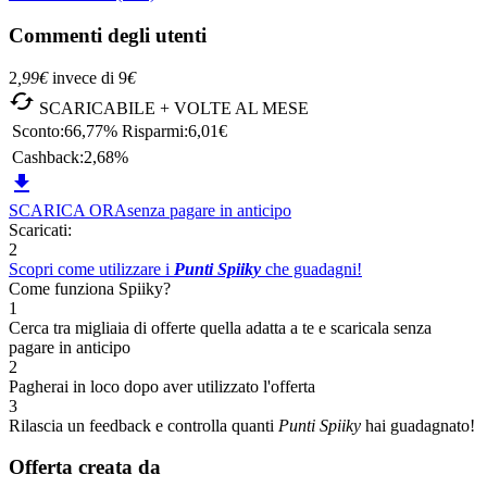
Commenti degli utenti
2
,99
€
invece di
9
€

SCARICABILE + VOLTE AL MESE
Sconto:
66,77%
Risparmi:
6,01€
Cashback:
2,68%

SCARICA ORA
senza pagare in anticipo
Scaricati:
2
Scopri come utilizzare i
Punti Spiiky
che guadagni!
Come funziona Spiiky?
1
Cerca tra migliaia di offerte quella adatta a te e scaricala senza
pagare in anticipo
2
Pagherai in loco dopo aver utilizzato l'offerta
3
Rilascia un feedback e controlla quanti
Punti Spiiky
hai guadagnato!
Offerta creata da