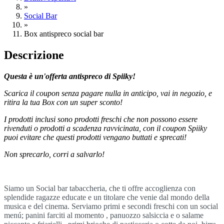
»
Social Bar
»
Box antispreco social bar
Descrizione
Questa è un'offerta antispreco di Spiiky!
Scarica il coupon senza pagare nulla in anticipo, vai in negozio, e
ritira la tua Box con un super sconto!
I prodotti inclusi sono prodotti freschi che non possono essere
rivenduti o prodotti a scadenza ravvicinata, con il coupon Spiiky
puoi evitare che questi prodotti vengano buttati e sprecati!
Non sprecarlo, corri a salvarlo!
Siamo un Social bar tabaccheria, che ti offre accoglienza con
splendide ragazze educate e un titolare che venie dal mondo della
musica e del cinema. Serviamo primi e secondi freschi con un social
menú; panini farciti al momento , panuozzo salsiccia e o salame