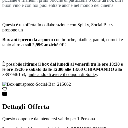
piccante e friarielli , primi brioche di pasticceria o cotte da noi, birra,
buon vino e con noi puoi entrare anche nel mondo del cinema.
Questa è un'offerta In collaborazione con Spiiky, Social Bar vi
propone un
Box antispreco da asporto
con brioche, piadine, panini, cornetti e
tanto altro
a soli 2,99€ anziché 9€ !
È possibile
ritirare il box dal lunedì al venerdì tra le ore 18:30 e
le ore 19:30 e sabato dalle 12:00 alle 13:00 CHIAMANDO allo
3397946153
,
indicando di avere il coupon di Spiiky
.
Dettagli Offerta
Questo coupon è da intendersi valido per 1 Persona.