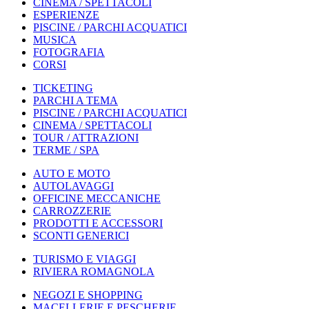
CINEMA / SPETTACOLI
ESPERIENZE
PISCINE / PARCHI ACQUATICI
MUSICA
FOTOGRAFIA
CORSI
TICKETING
PARCHI A TEMA
PISCINE / PARCHI ACQUATICI
CINEMA / SPETTACOLI
TOUR / ATTRAZIONI
TERME / SPA
AUTO E MOTO
AUTOLAVAGGI
OFFICINE MECCANICHE
CARROZZERIE
PRODOTTI E ACCESSORI
SCONTI GENERICI
TURISMO E VIAGGI
RIVIERA ROMAGNOLA
NEGOZI E SHOPPING
MACELLERIE E PESCHERIE