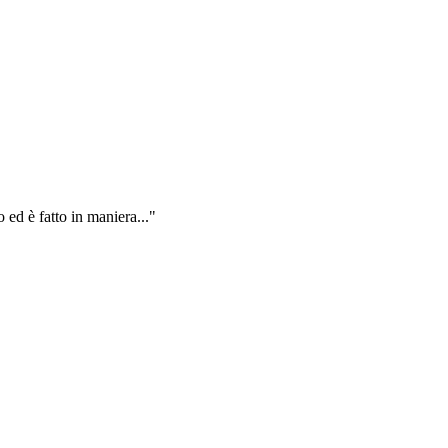
 ed è fatto in maniera..."