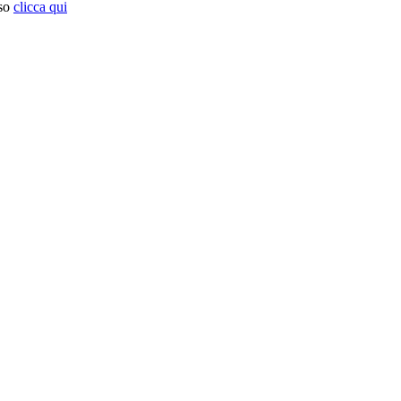
so
clicca qui