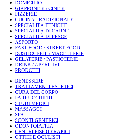
DOMICILIO
GIAPPONESI / CINESI
PIZZERIE
CUCINA TRADIZIONALE
SPECIALITÀ ETNICHE
SPECIALITÀ DI CARNE
SPECIALITÀ DI PESCE
ASPORTO
FAST FOOD / STREET FOOD
ROSTICCERIE / MACELLERIE
GELATERIE / PASTICCERIE
DRINK / APERITIVI
PRODOTTI
BENESSERE
TRATTAMENTI ESTETICI
CURA DEL CORPO
PARRUCCHIERI
STUDI MEDICI
MASSAGGI
SPA
SCONTI GENERICI
ODONTOIATRIA
CENTRI FISIOTERAPICI
OTTICI E OCULISTI