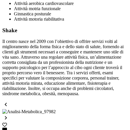
Attività aerobica cardiovascolare
Attività motria funzionale
Ginnastica posturale
Attività motoria riabilitativa
Shake
Il centro nasce nel 2009 con l’obiettivo di offrire servizi volti al
miglioramento della forma fisica e dello stato di salute, fornendo ai
clienti gli strumenti necessari a conseguire e mantenere uno stile di
vita sano. Attraverso una regolare attività fisica, un’alimentazione
corretta consigliata da un professionista della nutrizione e un
supporto psicologico per l’approccio al cibo ogni cliente troverà il
proprio percorso vero il benessere. Tra i servizi offerti, esami
specifici per valutare la composizione corporea, personal trainer,
attività motoria mirata, educazione alimentare, fisioterapia e
riabilitazione. Inoltre, si occupa anche di problemi circolatori,
sindrome metabolica, obesità, menopausa.

