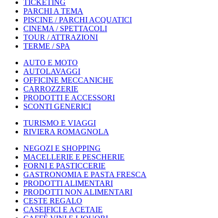
TICKETING
PARCHI A TEMA
PISCINE / PARCHI ACQUATICI
CINEMA / SPETTACOLI
TOUR / ATTRAZIONI
TERME / SPA
AUTO E MOTO
AUTOLAVAGGI
OFFICINE MECCANICHE
CARROZZERIE
PRODOTTI E ACCESSORI
SCONTI GENERICI
TURISMO E VIAGGI
RIVIERA ROMAGNOLA
NEGOZI E SHOPPING
MACELLERIE E PESCHERIE
FORNI E PASTICCERIE
GASTRONOMIA E PASTA FRESCA
PRODOTTI ALIMENTARI
PRODOTTI NON ALIMENTARI
CESTE REGALO
CASEIFICI E ACETAIE