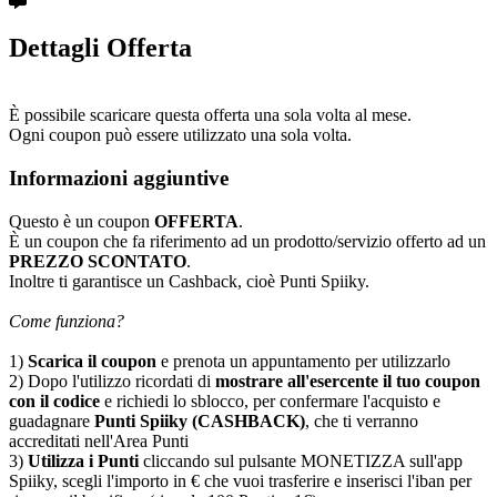
Dettagli Offerta
È possibile scaricare questa offerta una sola volta al mese.
Ogni coupon può essere utilizzato una sola volta.
Informazioni aggiuntive
Questo è un coupon
OFFERTA
.
È un coupon che fa riferimento ad un prodotto/servizio offerto ad un
PREZZO SCONTATO
.
Inoltre ti garantisce un Cashback, cioè Punti Spiiky.
Come funziona?
1)
Scarica il coupon
e prenota un appuntamento per utilizzarlo
2) Dopo l'utilizzo ricordati di
mostrare all'esercente il tuo coupon
con il codice
e richiedi lo sblocco, per confermare l'acquisto e
guadagnare
Punti Spiiky (CASHBACK)
, che ti verranno
accreditati nell'Area Punti
3)
Utilizza i Punti
cliccando sul pulsante MONETIZZA sull'app
Spiiky, scegli l'importo in € che vuoi trasferire e inserisci l'iban per