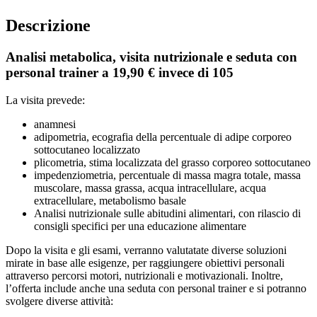
Descrizione
Analisi metabolica, visita nutrizionale e seduta con
personal trainer a 19,90 € invece di 105
La visita prevede:
anamnesi
adipometria, ecografia della percentuale di adipe corporeo
sottocutaneo localizzato
plicometria, stima localizzata del grasso corporeo sottocutaneo
impedenziometria, percentuale di massa magra totale, massa
muscolare, massa grassa, acqua intracellulare, acqua
extracellulare, metabolismo basale
Analisi nutrizionale sulle abitudini alimentari, con rilascio di
consigli specifici per una educazione alimentare
Dopo la visita e gli esami, verranno valutatate diverse soluzioni
mirate in base alle esigenze, per raggiungere obiettivi personali
attraverso percorsi motori, nutrizionali e motivazionali. Inoltre,
l’offerta include anche una seduta con personal trainer e si potranno
svolgere diverse attività: