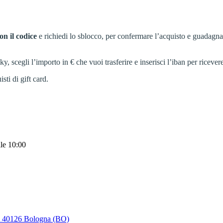
on il codice
e richiedi lo sblocco, per confermare l’acquisto e guadagn
cegli l’importo in € che vuoi trasferire e inserisci l’iban per ricevere
sti di gift card.
lle 10:00
a - 40126 Bologna (BO)