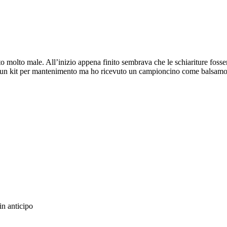
o molto male. All’inizio appena finito sembrava che le schiariture foss
he un kit per mantenimento ma ho ricevuto un campioncino come balsamo. 
in anticipo