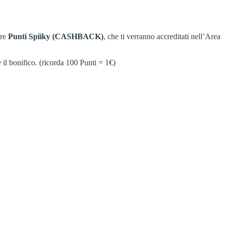
are
Punti Spiiky (CASHBACK)
, che ti verranno accreditati nell’Area
 il bonifico. (ricorda 100 Punti = 1€)