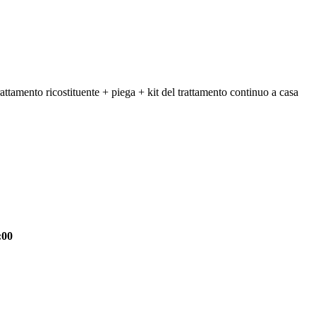
mento ricostituente + piega + kit del trattamento continuo a casa
:00