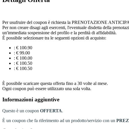
Per usufruire del coupon è richiesta la PRENOTAZIONE ANTICIPATA cont
Per non creare disagi agli esercenti, l'eventuale disdetta della prenota
un'immediata sospensione del profilo e la perdità di affidabilità.
È possibile selezionare tra le seguenti opzioni di acquisto:
: € 100.90
: € 99.00
: € 100.00
: € 100.50
: € 100.50
È possibile scaricare questa offerta fino a 30 volte al mese.
Ogni coupon può essere utilizzato una sola volta.
Informazioni aggiuntive
Questo è un coupon
OFFERTA
.
È un coupon che fa riferimento ad un prodotto/servizio con un
PRE