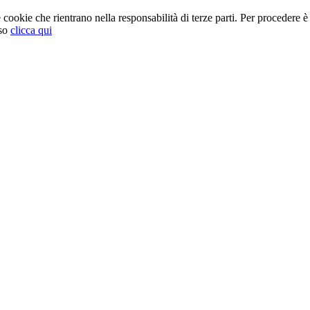
cookie che rientrano nella responsabilità di terze parti. Per procedere è 
so
clicca qui