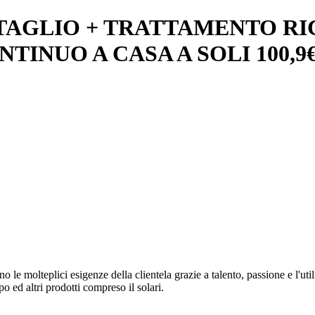
TAGLIO + TRATTAMENTO RIC
INUO A CASA A SOLI 100,9€
no le molteplici esigenze della clientela grazie a talento, passione e l'ut
o ed altri prodotti compreso il solari.