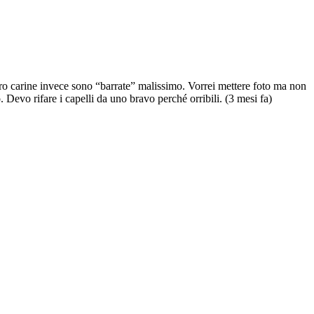
ero carine invece sono “barrate” malissimo. Vorrei mettere foto ma non
Devo rifare i capelli da uno bravo perché orribili.
(3 mesi fa)