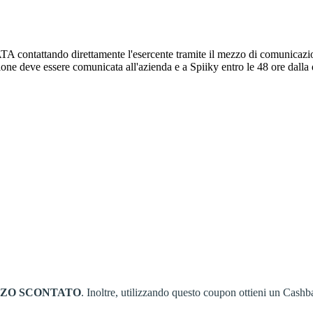
attando direttamente l'esercente tramite il mezzo di comunicazione pr
zione deve essere comunicata all'azienda e a Spiiky entro le 48 ore dalla
ZZO
SCONTATO
. Inoltre, utilizzando questo coupon ottieni un Cashb