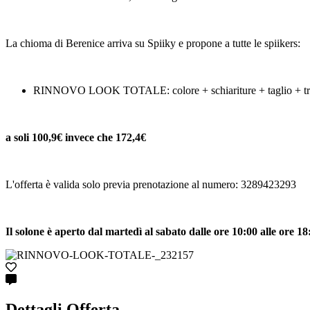
La chioma di Berenice arriva su Spiiky e propone a tutte le spiikers:
RINNOVO LOOK TOTALE: colore + schiariture + taglio + tratta
a soli 100,9€ invece che 172,4€
L'offerta è valida solo previa prenotazione al numero: 3289423293
Il solone è aperto dal martedì al sabato dalle ore 10:00 alle ore 18
Dettagli Offerta