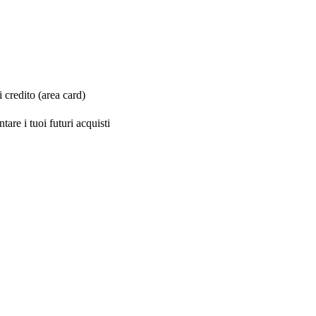
 credito (area card)
are i tuoi futuri acquisti