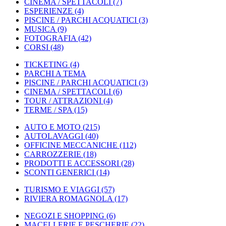
CINEMA / SPETTACOLI
(7)
ESPERIENZE
(4)
PISCINE / PARCHI ACQUATICI
(3)
MUSICA
(9)
FOTOGRAFIA
(42)
CORSI
(48)
TICKETING
(4)
PARCHI A TEMA
PISCINE / PARCHI ACQUATICI
(3)
CINEMA / SPETTACOLI
(6)
TOUR / ATTRAZIONI
(4)
TERME / SPA
(15)
AUTO E MOTO
(215)
AUTOLAVAGGI
(40)
OFFICINE MECCANICHE
(112)
CARROZZERIE
(18)
PRODOTTI E ACCESSORI
(28)
SCONTI GENERICI
(14)
TURISMO E VIAGGI
(57)
RIVIERA ROMAGNOLA
(17)
NEGOZI E SHOPPING
(6)
MACELLERIE E PESCHERIE
(22)