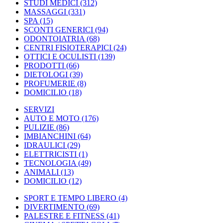
STUDI MEDICI
(312)
MASSAGGI
(331)
SPA
(15)
SCONTI GENERICI
(94)
ODONTOIATRIA
(68)
CENTRI FISIOTERAPICI
(24)
OTTICI E OCULISTI
(139)
PRODOTTI
(66)
DIETOLOGI
(39)
PROFUMERIE
(8)
DOMICILIO
(18)
SERVIZI
AUTO E MOTO
(176)
PULIZIE
(86)
IMBIANCHINI
(64)
IDRAULICI
(29)
ELETTRICISTI
(1)
TECNOLOGIA
(49)
ANIMALI
(13)
DOMICILIO
(12)
SPORT E TEMPO LIBERO
(4)
DIVERTIMENTO
(69)
PALESTRE E FITNESS
(41)