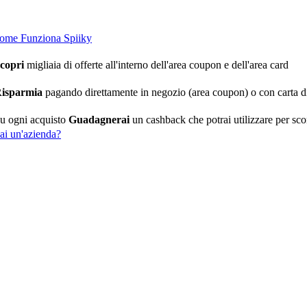
ome Funziona Spiiky
copri
migliaia di offerte all'interno dell'area coupon e dell'area card
isparmia
pagando direttamente in negozio (area coupon) o con carta di
u ogni acquisto
Guadagnerai
un cashback che potrai utilizzare per scont
ai un'azienda?