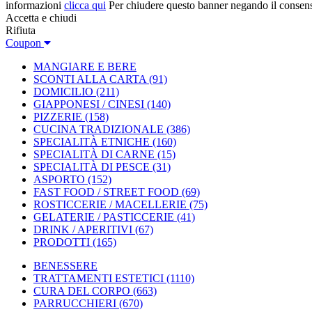
informazioni
clicca qui
Per chiudere questo banner negando il consen
Accetta e chiudi
Rifiuta
Coupon
MANGIARE E BERE
SCONTI ALLA CARTA
(91)
DOMICILIO
(211)
GIAPPONESI / CINESI
(140)
PIZZERIE
(158)
CUCINA TRADIZIONALE
(386)
SPECIALITÀ ETNICHE
(160)
SPECIALITÀ DI CARNE
(15)
SPECIALITÀ DI PESCE
(31)
ASPORTO
(152)
FAST FOOD / STREET FOOD
(69)
ROSTICCERIE / MACELLERIE
(75)
GELATERIE / PASTICCERIE
(41)
DRINK / APERITIVI
(67)
PRODOTTI
(165)
BENESSERE
TRATTAMENTI ESTETICI
(1110)
CURA DEL CORPO
(663)
PARRUCCHIERI
(670)