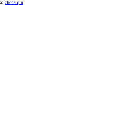
so
clicca qui