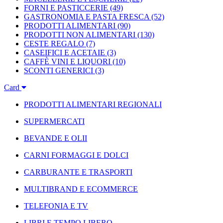
FORNI E PASTICCERIE
(49)
GASTRONOMIA E PASTA FRESCA
(52)
PRODOTTI ALIMENTARI
(90)
PRODOTTI NON ALIMENTARI
(130)
CESTE REGALO
(7)
CASEIFICI E ACETAIE
(3)
CAFFÈ VINI E LIQUORI
(10)
SCONTI GENERICI
(3)
Card
PRODOTTI ALIMENTARI REGIONALI
SUPERMERCATI
BEVANDE E OLII
CARNI FORMAGGI E DOLCI
CARBURANTE E TRASPORTI
MULTIBRAND E ECOMMERCE
TELEFONIA E TV
LIBRI E TEMPO LIBERO