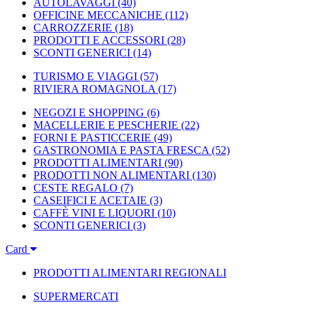
AUTOLAVAGGI
(40)
OFFICINE MECCANICHE
(112)
CARROZZERIE
(18)
PRODOTTI E ACCESSORI
(28)
SCONTI GENERICI
(14)
TURISMO E VIAGGI
(57)
RIVIERA ROMAGNOLA
(17)
NEGOZI E SHOPPING
(6)
MACELLERIE E PESCHERIE
(22)
FORNI E PASTICCERIE
(49)
GASTRONOMIA E PASTA FRESCA
(52)
PRODOTTI ALIMENTARI
(90)
PRODOTTI NON ALIMENTARI
(130)
CESTE REGALO
(7)
CASEIFICI E ACETAIE
(3)
CAFFÈ VINI E LIQUORI
(10)
SCONTI GENERICI
(3)
Card
PRODOTTI ALIMENTARI REGIONALI
SUPERMERCATI