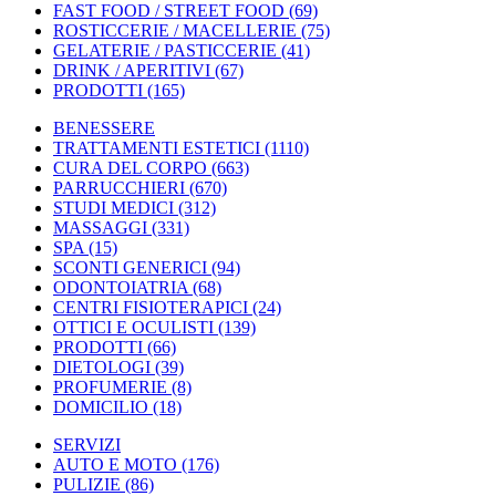
FAST FOOD / STREET FOOD
(69)
ROSTICCERIE / MACELLERIE
(75)
GELATERIE / PASTICCERIE
(41)
DRINK / APERITIVI
(67)
PRODOTTI
(165)
BENESSERE
TRATTAMENTI ESTETICI
(1110)
CURA DEL CORPO
(663)
PARRUCCHIERI
(670)
STUDI MEDICI
(312)
MASSAGGI
(331)
SPA
(15)
SCONTI GENERICI
(94)
ODONTOIATRIA
(68)
CENTRI FISIOTERAPICI
(24)
OTTICI E OCULISTI
(139)
PRODOTTI
(66)
DIETOLOGI
(39)
PROFUMERIE
(8)
DOMICILIO
(18)
SERVIZI
AUTO E MOTO
(176)
PULIZIE
(86)