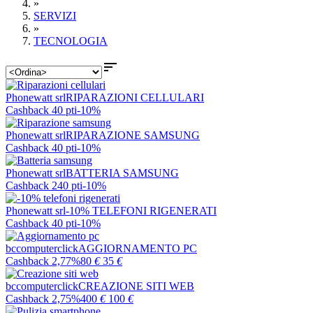
»
SERVIZI
»
TECNOLOGIA

Phonewatt srl
RIPARAZIONI CELLULARI
Cashback 40 pti
-10%
Phonewatt srl
RIPARAZIONE SAMSUNG
Cashback 40 pti
-10%
Phonewatt srl
BATTERIA SAMSUNG
Cashback 240 pti
-10%
Phonewatt srl
-10% TELEFONI RIGENERATI
Cashback 40 pti
-10%
bccomputerclick
AGGIORNAMENTO PC
Cashback 2,77%
80
€
35
€
bccomputerclick
CREAZIONE SITI WEB
Cashback 2,75%
400
€
100
€