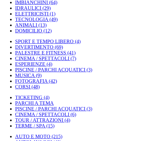
IMBIANCHINI
(64)
IDRAULICI
(29)
ELETTRICISTI
(1)
TECNOLOGIA
(49)
ANIMALI
(13)
DOMICILIO
(12)
SPORT E TEMPO LIBERO
(4)
DIVERTIMENTO
(69)
PALESTRE E FITNESS
(41)
CINEMA / SPETTACOLI
(7)
ESPERIENZE
(4)
PISCINE / PARCHI ACQUATICI
(3)
MUSICA
(9)
FOTOGRAFIA
(42)
CORSI
(48)
TICKETING
(4)
PARCHI A TEMA
PISCINE / PARCHI ACQUATICI
(3)
CINEMA / SPETTACOLI
(6)
TOUR / ATTRAZIONI
(4)
TERME / SPA
(15)
AUTO E MOTO
(215)