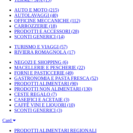
AUTO E MOTO
(215)
AUTOLAVAGGI
(40)
OFFICINE MECCANICHE
(112)
CARROZZERIE
(18)
PRODOTTI E ACCESSORI
(28)
SCONTI GENERICI
(14)
TURISMO E VIAGGI
(57)
RIVIERA ROMAGNOLA
(17)
NEGOZI E SHOPPING
(6)
MACELLERIE E PESCHERIE
(22)
FORNI E PASTICCERIE
(49)
GASTRONOMIA E PASTA FRESCA
(52)
PRODOTTI ALIMENTARI
(90)
PRODOTTI NON ALIMENTARI
(130)
CESTE REGALO
(7)
CASEIFICI E ACETAIE
(3)
CAFFÈ VINI E LIQUORI
(10)
SCONTI GENERICI
(3)
Card
PRODOTTI ALIMENTARI REGIONALI