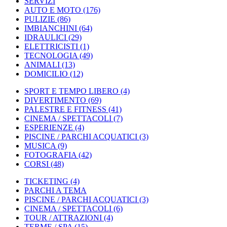
SERVIZI
AUTO E MOTO
(176)
PULIZIE
(86)
IMBIANCHINI
(64)
IDRAULICI
(29)
ELETTRICISTI
(1)
TECNOLOGIA
(49)
ANIMALI
(13)
DOMICILIO
(12)
SPORT E TEMPO LIBERO
(4)
DIVERTIMENTO
(69)
PALESTRE E FITNESS
(41)
CINEMA / SPETTACOLI
(7)
ESPERIENZE
(4)
PISCINE / PARCHI ACQUATICI
(3)
MUSICA
(9)
FOTOGRAFIA
(42)
CORSI
(48)
TICKETING
(4)
PARCHI A TEMA
PISCINE / PARCHI ACQUATICI
(3)
CINEMA / SPETTACOLI
(6)
TOUR / ATTRAZIONI
(4)
TERME / SPA
(15)