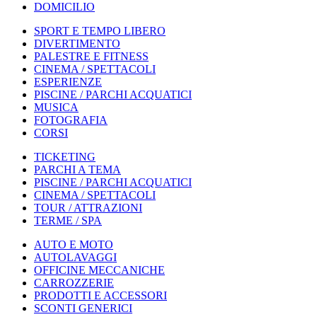
DOMICILIO
SPORT E TEMPO LIBERO
DIVERTIMENTO
PALESTRE E FITNESS
CINEMA / SPETTACOLI
ESPERIENZE
PISCINE / PARCHI ACQUATICI
MUSICA
FOTOGRAFIA
CORSI
TICKETING
PARCHI A TEMA
PISCINE / PARCHI ACQUATICI
CINEMA / SPETTACOLI
TOUR / ATTRAZIONI
TERME / SPA
AUTO E MOTO
AUTOLAVAGGI
OFFICINE MECCANICHE
CARROZZERIE
PRODOTTI E ACCESSORI
SCONTI GENERICI