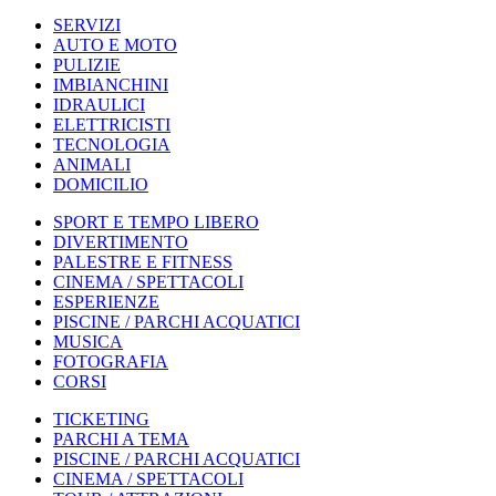
SERVIZI
AUTO E MOTO
PULIZIE
IMBIANCHINI
IDRAULICI
ELETTRICISTI
TECNOLOGIA
ANIMALI
DOMICILIO
SPORT E TEMPO LIBERO
DIVERTIMENTO
PALESTRE E FITNESS
CINEMA / SPETTACOLI
ESPERIENZE
PISCINE / PARCHI ACQUATICI
MUSICA
FOTOGRAFIA
CORSI
TICKETING
PARCHI A TEMA
PISCINE / PARCHI ACQUATICI
CINEMA / SPETTACOLI