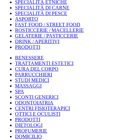
SPECIALITÀ ETNICHE
SPECIALITÀ DI CARNE
SPECIALITÀ DI PESCE
ASPORTO
FAST FOOD / STREET FOOD
ROSTICCERIE / MACELLERIE
GELATERIE / PASTICCERIE
DRINK / APERITIVI
PRODOTTI
BENESSERE
TRATTAMENTI ESTETICI
CURA DEL CORPO
PARRUCCHIERI
STUDI MEDICI
MASSAGGI
SPA
SCONTI GENERICI
ODONTOIATRIA
CENTRI FISIOTERAPICI
OTTICI E OCULISTI
PRODOTTI
DIETOLOGI
PROFUMERIE
DOMICILIO