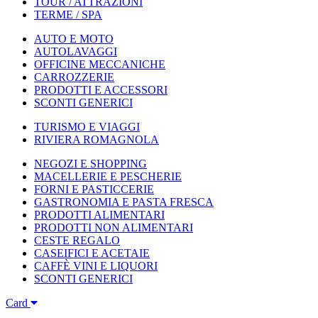
TOUR / ATTRAZIONI
TERME / SPA
AUTO E MOTO
AUTOLAVAGGI
OFFICINE MECCANICHE
CARROZZERIE
PRODOTTI E ACCESSORI
SCONTI GENERICI
TURISMO E VIAGGI
RIVIERA ROMAGNOLA
NEGOZI E SHOPPING
MACELLERIE E PESCHERIE
FORNI E PASTICCERIE
GASTRONOMIA E PASTA FRESCA
PRODOTTI ALIMENTARI
PRODOTTI NON ALIMENTARI
CESTE REGALO
CASEIFICI E ACETAIE
CAFFÈ VINI E LIQUORI
SCONTI GENERICI
Card