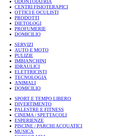
ODONTOIATRIA
CENTRI FISIOTERAPICI
OTTICI E OCULISTI
PRODOTTI
DIETOLOGI
PROFUMERIE
DOMICILIO
SERVIZI
AUTO E MOTO
PULIZIE
IMBIANCHINI
IDRAULICI
ELETTRICISTI
TECNOLOGIA
ANIMALI
DOMICILIO
SPORT E TEMPO LIBERO
DIVERTIMENTO
PALESTRE E FITNESS
CINEMA / SPETTACOLI
ESPERIENZE
PISCINE / PARCHI ACQUATICI
MUSICA