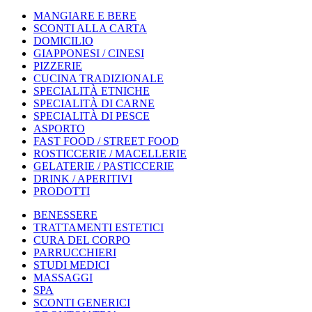
MANGIARE E BERE
SCONTI ALLA CARTA
DOMICILIO
GIAPPONESI / CINESI
PIZZERIE
CUCINA TRADIZIONALE
SPECIALITÀ ETNICHE
SPECIALITÀ DI CARNE
SPECIALITÀ DI PESCE
ASPORTO
FAST FOOD / STREET FOOD
ROSTICCERIE / MACELLERIE
GELATERIE / PASTICCERIE
DRINK / APERITIVI
PRODOTTI
BENESSERE
TRATTAMENTI ESTETICI
CURA DEL CORPO
PARRUCCHIERI
STUDI MEDICI
MASSAGGI
SPA
SCONTI GENERICI