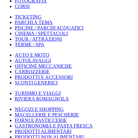
FOTOGRAFIA
CORSI
TICKETING
PARCHI A TEMA
PISCINE / PARCHI ACQUATICI
CINEMA / SPETTACOLI
TOUR / ATTRAZIONI
TERME / SPA
AUTO E MOTO
AUTOLAVAGGI
OFFICINE MECCANICHE
CARROZZERIE
PRODOTTI E ACCESSORI
SCONTI GENERICI
TURISMO E VIAGGI
RIVIERA ROMAGNOLA
NEGOZI E SHOPPING
MACELLERIE E PESCHERIE
FORNI E PASTICCERIE
GASTRONOMIA E PASTA FRESCA
PRODOTTI ALIMENTARI
PRODOTTI NON ALIMENTARI