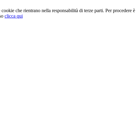
cookie che rientrano nella responsabilità di terze parti. Per procedere è 
so
clicca qui