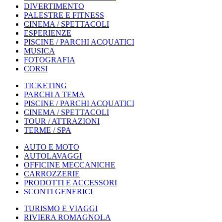
DIVERTIMENTO
PALESTRE E FITNESS
CINEMA / SPETTACOLI
ESPERIENZE
PISCINE / PARCHI ACQUATICI
MUSICA
FOTOGRAFIA
CORSI
TICKETING
PARCHI A TEMA
PISCINE / PARCHI ACQUATICI
CINEMA / SPETTACOLI
TOUR / ATTRAZIONI
TERME / SPA
AUTO E MOTO
AUTOLAVAGGI
OFFICINE MECCANICHE
CARROZZERIE
PRODOTTI E ACCESSORI
SCONTI GENERICI
TURISMO E VIAGGI
RIVIERA ROMAGNOLA