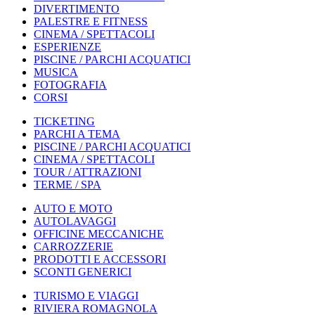
DIVERTIMENTO
PALESTRE E FITNESS
CINEMA / SPETTACOLI
ESPERIENZE
PISCINE / PARCHI ACQUATICI
MUSICA
FOTOGRAFIA
CORSI
TICKETING
PARCHI A TEMA
PISCINE / PARCHI ACQUATICI
CINEMA / SPETTACOLI
TOUR / ATTRAZIONI
TERME / SPA
AUTO E MOTO
AUTOLAVAGGI
OFFICINE MECCANICHE
CARROZZERIE
PRODOTTI E ACCESSORI
SCONTI GENERICI
TURISMO E VIAGGI
RIVIERA ROMAGNOLA