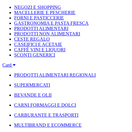
NEGOZI E SHOPPING
MACELLERIE E PESCHERIE
FORNI E PASTICCERIE
GASTRONOMIA E PASTA FRESCA
PRODOTTI ALIMENTARI
PRODOTTI NON ALIMENTARI
CESTE REGALO
CASEIFICI E ACETAIE
CAFFÈ VINI E LIQUORI
SCONTI GENERICI
Card
PRODOTTI ALIMENTARI REGIONALI
SUPERMERCATI
BEVANDE E OLII
CARNI FORMAGGI E DOLCI
CARBURANTE E TRASPORTI
MULTIBRAND E ECOMMERCE