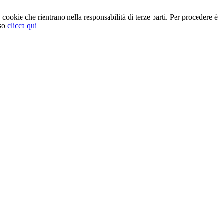
cookie che rientrano nella responsabilità di terze parti. Per procedere è 
so
clicca qui