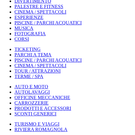
DIVERTIMENTO
PALESTRE E FITNESS
CINEMA / SPETTACOLI
ESPERIENZE
PISCINE / PARCHI ACQUATICI
MUSICA
FOTOGRAFIA
CORSI
TICKETING
PARCHI A TEMA
PISCINE / PARCHI ACQUATICI
CINEMA / SPETTACOLI
TOUR / ATTRAZIONI
TERME / SPA
AUTO E MOTO
AUTOLAVAGGI
OFFICINE MECCANICHE
CARROZZERIE
PRODOTTI E ACCESSORI
SCONTI GENERICI
TURISMO E VIAGGI
RIVIERA ROMAGNOLA