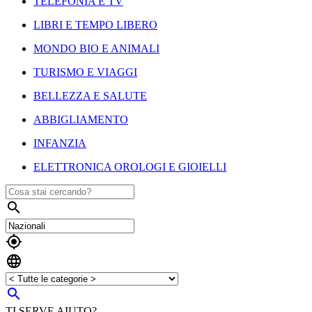
TELEFONIA E TV
LIBRI E TEMPO LIBERO
MONDO BIO E ANIMALI
TURISMO E VIAGGI
BELLEZZA E SALUTE
ABBIGLIAMENTO
INFANZIA
ELETTRONICA OROLOGI E GIOIELLI




TI SERVE AIUTO?