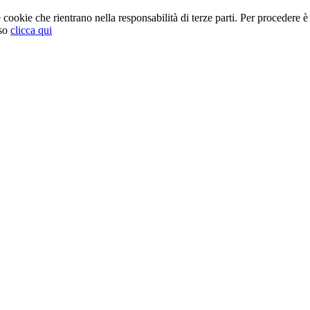
cookie che rientrano nella responsabilità di terze parti. Per procedere è 
so
clicca qui