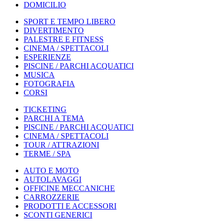
DOMICILIO
SPORT E TEMPO LIBERO
DIVERTIMENTO
PALESTRE E FITNESS
CINEMA / SPETTACOLI
ESPERIENZE
PISCINE / PARCHI ACQUATICI
MUSICA
FOTOGRAFIA
CORSI
TICKETING
PARCHI A TEMA
PISCINE / PARCHI ACQUATICI
CINEMA / SPETTACOLI
TOUR / ATTRAZIONI
TERME / SPA
AUTO E MOTO
AUTOLAVAGGI
OFFICINE MECCANICHE
CARROZZERIE
PRODOTTI E ACCESSORI
SCONTI GENERICI