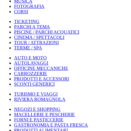
MUSICA
FOTOGRAFIA
CORSI
TICKETING
PARCHI A TEMA
PISCINE / PARCHI ACQUATICI
CINEMA / SPETTACOLI
TOUR / ATTRAZIONI
TERME / SPA
AUTO E MOTO
AUTOLAVAGGI
OFFICINE MECCANICHE
CARROZZERIE
PRODOTTI E ACCESSORI
SCONTI GENERICI
TURISMO E VIAGGI
RIVIERA ROMAGNOLA
NEGOZI E SHOPPING
MACELLERIE E PESCHERIE
FORNI E PASTICCERIE
GASTRONOMIA E PASTA FRESCA
PRODOTTI ALIMENTARI