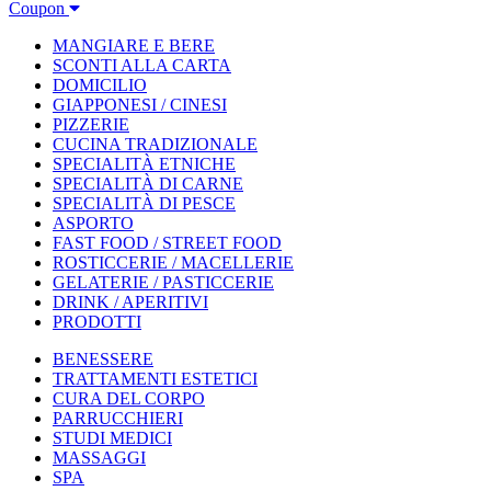
Coupon
MANGIARE E BERE
SCONTI ALLA CARTA
DOMICILIO
GIAPPONESI / CINESI
PIZZERIE
CUCINA TRADIZIONALE
SPECIALITÀ ETNICHE
SPECIALITÀ DI CARNE
SPECIALITÀ DI PESCE
ASPORTO
FAST FOOD / STREET FOOD
ROSTICCERIE / MACELLERIE
GELATERIE / PASTICCERIE
DRINK / APERITIVI
PRODOTTI
BENESSERE
TRATTAMENTI ESTETICI
CURA DEL CORPO
PARRUCCHIERI
STUDI MEDICI
MASSAGGI
SPA