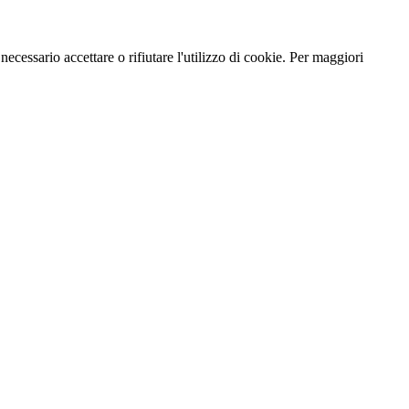
necessario accettare o rifiutare l'utilizzo di cookie. Per maggiori