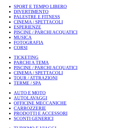
SPORT E TEMPO LIBERO
DIVERTIMENTO
PALESTRE E FITNESS
CINEMA / SPETTACOLI
ESPERIENZE
PISCINE / PARCHI ACQUATICI
MUSICA
FOTOGRAFIA
CORSI
TICKETING
PARCHI A TEMA
PISCINE / PARCHI ACQUATICI
CINEMA / SPETTACOLI
TOUR / ATTRAZIONI
TERME / SPA
AUTO E MOTO
AUTOLAVAGGI
OFFICINE MECCANICHE
CARROZZERIE
PRODOTTI E ACCESSORI
SCONTI GENERICI