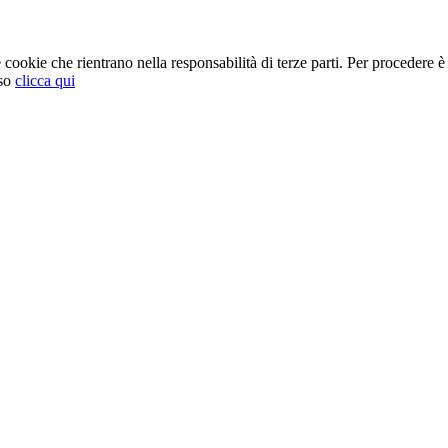
cookie che rientrano nella responsabilità di terze parti. Per procedere è 
so
clicca qui