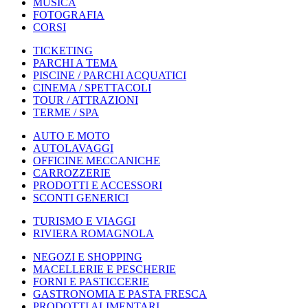
MUSICA
FOTOGRAFIA
CORSI
TICKETING
PARCHI A TEMA
PISCINE / PARCHI ACQUATICI
CINEMA / SPETTACOLI
TOUR / ATTRAZIONI
TERME / SPA
AUTO E MOTO
AUTOLAVAGGI
OFFICINE MECCANICHE
CARROZZERIE
PRODOTTI E ACCESSORI
SCONTI GENERICI
TURISMO E VIAGGI
RIVIERA ROMAGNOLA
NEGOZI E SHOPPING
MACELLERIE E PESCHERIE
FORNI E PASTICCERIE
GASTRONOMIA E PASTA FRESCA
PRODOTTI ALIMENTARI