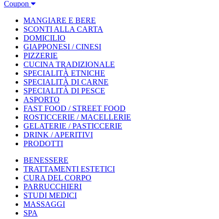
Coupon
MANGIARE E BERE
SCONTI ALLA CARTA
DOMICILIO
GIAPPONESI / CINESI
PIZZERIE
CUCINA TRADIZIONALE
SPECIALITÀ ETNICHE
SPECIALITÀ DI CARNE
SPECIALITÀ DI PESCE
ASPORTO
FAST FOOD / STREET FOOD
ROSTICCERIE / MACELLERIE
GELATERIE / PASTICCERIE
DRINK / APERITIVI
PRODOTTI
BENESSERE
TRATTAMENTI ESTETICI
CURA DEL CORPO
PARRUCCHIERI
STUDI MEDICI
MASSAGGI
SPA