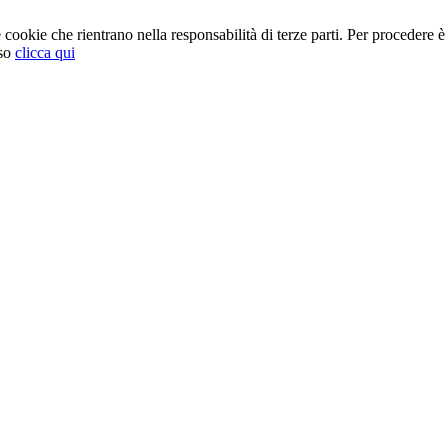
cookie che rientrano nella responsabilità di terze parti. Per procedere è 
so
clicca qui