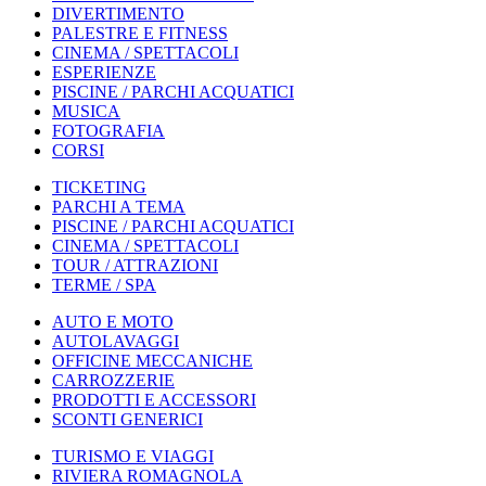
DIVERTIMENTO
PALESTRE E FITNESS
CINEMA / SPETTACOLI
ESPERIENZE
PISCINE / PARCHI ACQUATICI
MUSICA
FOTOGRAFIA
CORSI
TICKETING
PARCHI A TEMA
PISCINE / PARCHI ACQUATICI
CINEMA / SPETTACOLI
TOUR / ATTRAZIONI
TERME / SPA
AUTO E MOTO
AUTOLAVAGGI
OFFICINE MECCANICHE
CARROZZERIE
PRODOTTI E ACCESSORI
SCONTI GENERICI
TURISMO E VIAGGI
RIVIERA ROMAGNOLA