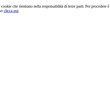
cookie che rientrano nella responsabilità di terze parti. Per procedere è 
so
clicca qui