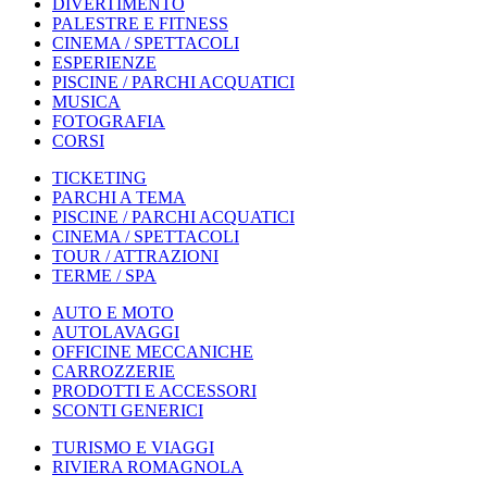
DIVERTIMENTO
PALESTRE E FITNESS
CINEMA / SPETTACOLI
ESPERIENZE
PISCINE / PARCHI ACQUATICI
MUSICA
FOTOGRAFIA
CORSI
TICKETING
PARCHI A TEMA
PISCINE / PARCHI ACQUATICI
CINEMA / SPETTACOLI
TOUR / ATTRAZIONI
TERME / SPA
AUTO E MOTO
AUTOLAVAGGI
OFFICINE MECCANICHE
CARROZZERIE
PRODOTTI E ACCESSORI
SCONTI GENERICI
TURISMO E VIAGGI
RIVIERA ROMAGNOLA