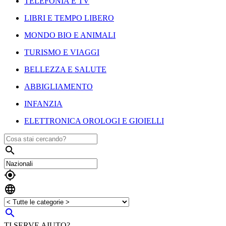
TELEFONIA E TV
LIBRI E TEMPO LIBERO
MONDO BIO E ANIMALI
TURISMO E VIAGGI
BELLEZZA E SALUTE
ABBIGLIAMENTO
INFANZIA
ELETTRONICA OROLOGI E GIOIELLI




TI SERVE AIUTO?