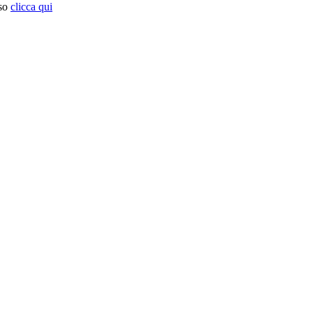
so
clicca qui