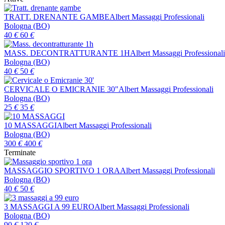
TRATT. DRENANTE GAMBE
Albert Massaggi Professionali
Bologna (BO)
40
€
60
€
MASS. DECONTRATTURANTE 1H
Albert Massaggi Professionali
Bologna (BO)
40
€
50
€
CERVICALE O EMICRANIE 30"
Albert Massaggi Professionali
Bologna (BO)
25
€
35
€
10 MASSAGGI
Albert Massaggi Professionali
Bologna (BO)
300
€
400
€
Terminate
MASSAGGIO SPORTIVO 1 ORA
Albert Massaggi Professionali
Bologna (BO)
40
€
50
€
3 MASSAGGI A 99 EURO
Albert Massaggi Professionali
Bologna (BO)
90
€
120
€