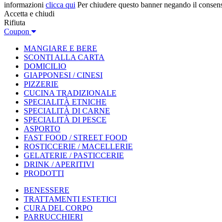
informazioni
clicca qui
Per chiudere questo banner negando il consen
Accetta e chiudi
Rifiuta
Coupon
MANGIARE E BERE
SCONTI ALLA CARTA
DOMICILIO
GIAPPONESI / CINESI
PIZZERIE
CUCINA TRADIZIONALE
SPECIALITÀ ETNICHE
SPECIALITÀ DI CARNE
SPECIALITÀ DI PESCE
ASPORTO
FAST FOOD / STREET FOOD
ROSTICCERIE / MACELLERIE
GELATERIE / PASTICCERIE
DRINK / APERITIVI
PRODOTTI
BENESSERE
TRATTAMENTI ESTETICI
CURA DEL CORPO
PARRUCCHIERI