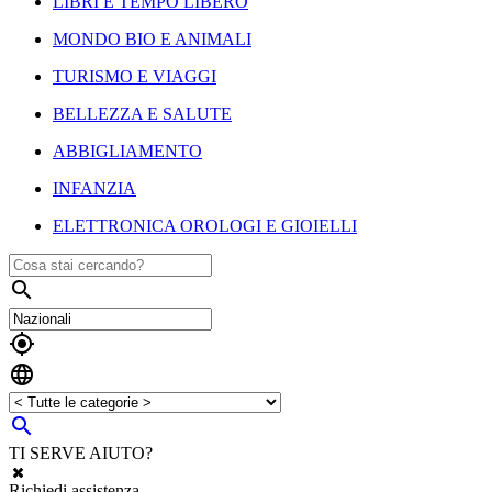
LIBRI E TEMPO LIBERO
MONDO BIO E ANIMALI
TURISMO E VIAGGI
BELLEZZA E SALUTE
ABBIGLIAMENTO
INFANZIA
ELETTRONICA OROLOGI E GIOIELLI




TI SERVE AIUTO?
Richiedi assistenza