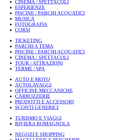
CINEMA / SPETTACOLI
ESPERIENZE
PISCINE / PARCHI ACQUATICI
MUSICA
FOTOGRAFIA
CORSI
TICKETING
PARCHI A TEMA
PISCINE / PARCHI ACQUATICI
CINEMA / SPETTACOLI
TOUR / ATTRAZIONI
TERME / SPA
AUTO E MOTO
AUTOLAVAGGI
OFFICINE MECCANICHE
CARROZZERIE
PRODOTTI E ACCESSORI
SCONTI GENERICI
TURISMO E VIAGGI
RIVIERA ROMAGNOLA
NEGOZI E SHOPPING
MACELLERIE E PESCHERIE