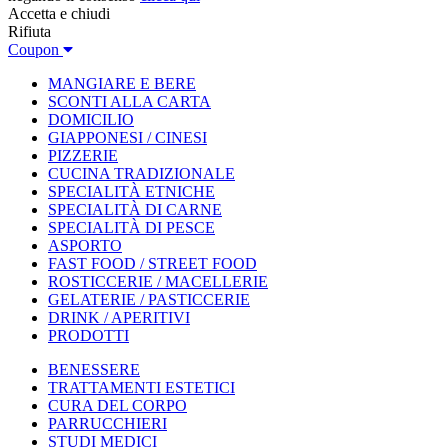
Accetta e chiudi
Rifiuta
Coupon
MANGIARE E BERE
SCONTI ALLA CARTA
DOMICILIO
GIAPPONESI / CINESI
PIZZERIE
CUCINA TRADIZIONALE
SPECIALITÀ ETNICHE
SPECIALITÀ DI CARNE
SPECIALITÀ DI PESCE
ASPORTO
FAST FOOD / STREET FOOD
ROSTICCERIE / MACELLERIE
GELATERIE / PASTICCERIE
DRINK / APERITIVI
PRODOTTI
BENESSERE
TRATTAMENTI ESTETICI
CURA DEL CORPO
PARRUCCHIERI
STUDI MEDICI