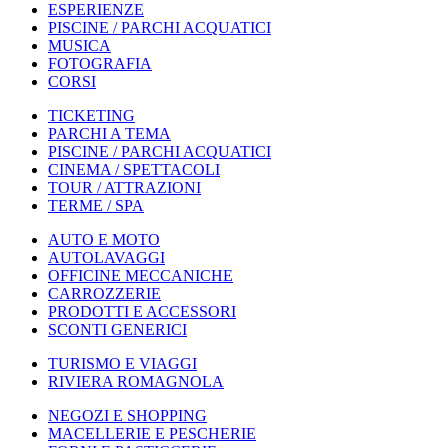
ESPERIENZE
PISCINE / PARCHI ACQUATICI
MUSICA
FOTOGRAFIA
CORSI
TICKETING
PARCHI A TEMA
PISCINE / PARCHI ACQUATICI
CINEMA / SPETTACOLI
TOUR / ATTRAZIONI
TERME / SPA
AUTO E MOTO
AUTOLAVAGGI
OFFICINE MECCANICHE
CARROZZERIE
PRODOTTI E ACCESSORI
SCONTI GENERICI
TURISMO E VIAGGI
RIVIERA ROMAGNOLA
NEGOZI E SHOPPING
MACELLERIE E PESCHERIE