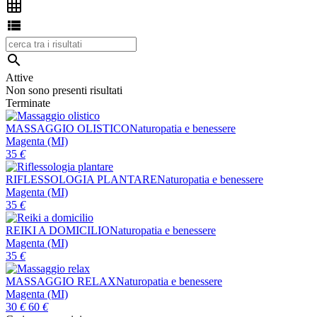



Attive
Non sono presenti risultati
Terminate
MASSAGGIO OLISTICO
Naturopatia e benessere
Magenta (MI)
35
€
RIFLESSOLOGIA PLANTARE
Naturopatia e benessere
Magenta (MI)
35
€
REIKI A DOMICILIO
Naturopatia e benessere
Magenta (MI)
35
€
MASSAGGIO RELAX
Naturopatia e benessere
Magenta (MI)
30
€
60
€