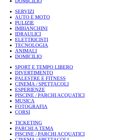
DOMICILIO
SERVIZI
AUTO E MOTO
PULIZIE
IMBIANCHINI
IDRAULICI
ELETTRICISTI
TECNOLOGIA
ANIMALI
DOMICILIO
SPORT E TEMPO LIBERO
DIVERTIMENTO
PALESTRE E FITNESS
CINEMA / SPETTACOLI
ESPERIENZE
PISCINE / PARCHI ACQUATICI
MUSICA
FOTOGRAFIA
CORSI
TICKETING
PARCHI A TEMA
PISCINE / PARCHI ACQUATICI
CINEMA / SPETTACOLI