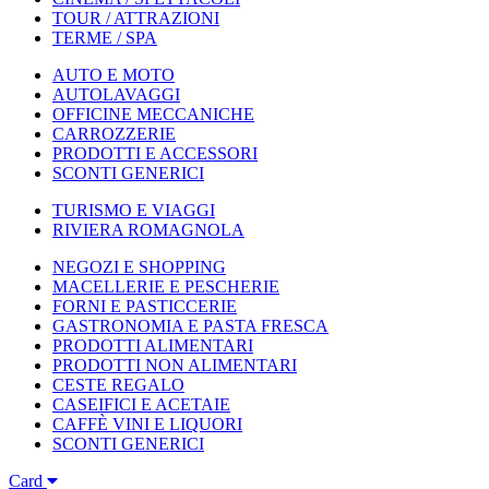
TOUR / ATTRAZIONI
TERME / SPA
AUTO E MOTO
AUTOLAVAGGI
OFFICINE MECCANICHE
CARROZZERIE
PRODOTTI E ACCESSORI
SCONTI GENERICI
TURISMO E VIAGGI
RIVIERA ROMAGNOLA
NEGOZI E SHOPPING
MACELLERIE E PESCHERIE
FORNI E PASTICCERIE
GASTRONOMIA E PASTA FRESCA
PRODOTTI ALIMENTARI
PRODOTTI NON ALIMENTARI
CESTE REGALO
CASEIFICI E ACETAIE
CAFFÈ VINI E LIQUORI
SCONTI GENERICI
Card