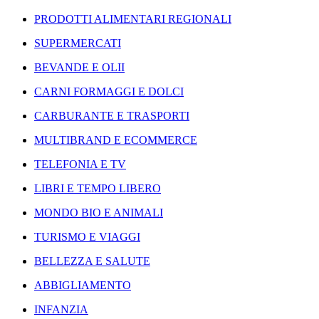
PRODOTTI ALIMENTARI REGIONALI
SUPERMERCATI
BEVANDE E OLII
CARNI FORMAGGI E DOLCI
CARBURANTE E TRASPORTI
MULTIBRAND E ECOMMERCE
TELEFONIA E TV
LIBRI E TEMPO LIBERO
MONDO BIO E ANIMALI
TURISMO E VIAGGI
BELLEZZA E SALUTE
ABBIGLIAMENTO
INFANZIA