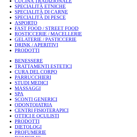
CUCINA TRADIZIONALE
SPECIALITÀ ETNICHE
SPECIALITÀ DI CARNE
SPECIALITÀ DI PESCE
ASPORTO
FAST FOOD / STREET FOOD
ROSTICCERIE / MACELLERIE
GELATERIE / PASTICCERIE
DRINK / APERITIVI
PRODOTTI
BENESSERE
TRATTAMENTI ESTETICI
CURA DEL CORPO
PARRUCCHIERI
STUDI MEDICI
MASSAGGI
SPA
SCONTI GENERICI
ODONTOIATRIA
CENTRI FISIOTERAPICI
OTTICI E OCULISTI
PRODOTTI
DIETOLOGI
PROFUMERIE