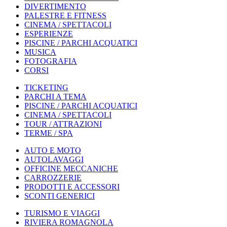
DIVERTIMENTO
PALESTRE E FITNESS
CINEMA / SPETTACOLI
ESPERIENZE
PISCINE / PARCHI ACQUATICI
MUSICA
FOTOGRAFIA
CORSI
TICKETING
PARCHI A TEMA
PISCINE / PARCHI ACQUATICI
CINEMA / SPETTACOLI
TOUR / ATTRAZIONI
TERME / SPA
AUTO E MOTO
AUTOLAVAGGI
OFFICINE MECCANICHE
CARROZZERIE
PRODOTTI E ACCESSORI
SCONTI GENERICI
TURISMO E VIAGGI
RIVIERA ROMAGNOLA