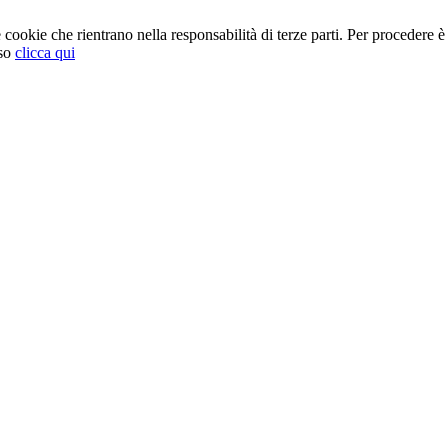
cookie che rientrano nella responsabilità di terze parti. Per procedere è 
so
clicca qui