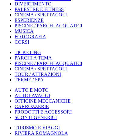
DIVERTIMENTO
PALESTRE E FITNESS
CINEMA / SPETTACOLI
ESPERIENZE
PISCINE / PARCHI ACQUATICI
MUSICA
FOTOGRAFIA
CORSI
TICKETING
PARCHI A TEMA
PISCINE / PARCHI ACQUATICI
CINEMA / SPETTACOLI
TOUR / ATTRAZIONI
TERME / SPA
AUTO E MOTO
AUTOLAVAGGI
OFFICINE MECCANICHE
CARROZZERIE
PRODOTTI E ACCESSORI
SCONTI GENERICI
TURISMO E VIAGGI
RIVIERA ROMAGNOLA