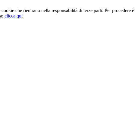
cookie che rientrano nella responsabilità di terze parti. Per procedere è 
so
clicca qui