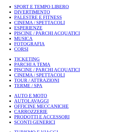
SPORT E TEMPO LIBERO
DIVERTIMENTO
PALESTRE E FITNESS
CINEMA / SPETTACOLI
ESPERIENZE
PISCINE / PARCHI ACQUATICI
MUSICA
FOTOGRAFIA
CORSI
TICKETING
PARCHI A TEMA
PISCINE / PARCHI ACQUATICI
CINEMA / SPETTACOLI
TOUR / ATTRAZIONI
TERME / SPA
AUTO E MOTO
AUTOLAVAGGI
OFFICINE MECCANICHE
CARROZZERIE
PRODOTTI E ACCESSORI
SCONTI GENERICI