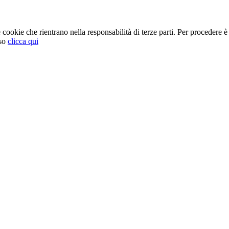
cookie che rientrano nella responsabilità di terze parti. Per procedere è 
so
clicca qui